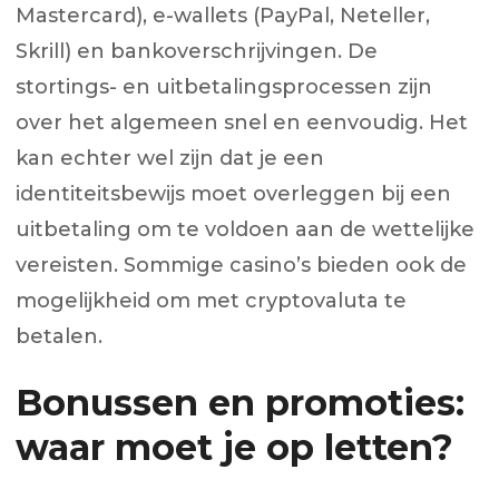
Mastercard), e-wallets (PayPal, Neteller,
Skrill) en bankoverschrijvingen. De
stortings- en uitbetalingsprocessen zijn
over het algemeen snel en eenvoudig. Het
kan echter wel zijn dat je een
identiteitsbewijs moet overleggen bij een
uitbetaling om te voldoen aan de wettelijke
vereisten. Sommige casino’s bieden ook de
mogelijkheid om met cryptovaluta te
betalen.
Bonussen en promoties:
waar moet je op letten?