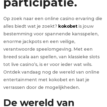
participatie.
Op zoek naar een online casino ervaring die
alles biedt wat je zoekt?
kokobet
is jouw
bestemming voor spannende kansspelen,
enorme jackpots en een veilige,
verantwoorde speelomgeving. Met een
breed scala aan spellen, van klassieke slots
tot live casino’s, is er voor ieder wat wils.
Ontdek vandaag nog de wereld van online
entertainment met kokobet en laat je
verrassen door de mogelijkheden.
De wereld van