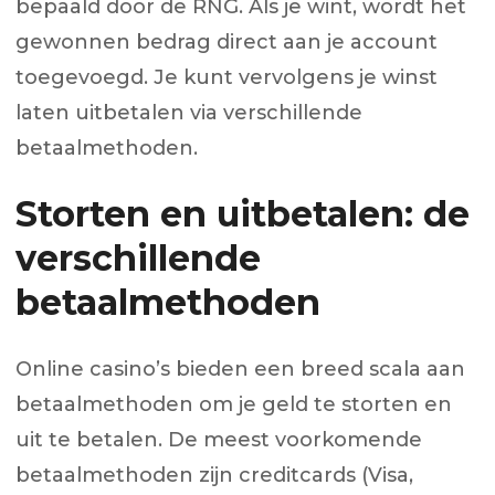
bepaald door de RNG. Als je wint, wordt het
gewonnen bedrag direct aan je account
toegevoegd. Je kunt vervolgens je winst
laten uitbetalen via verschillende
betaalmethoden.
Storten en uitbetalen: de
verschillende
betaalmethoden
Online casino’s bieden een breed scala aan
betaalmethoden om je geld te storten en
uit te betalen. De meest voorkomende
betaalmethoden zijn creditcards (Visa,