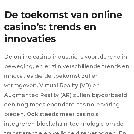
De toekomst van online
casino’s: trends en
innovaties
De online casino-industrie is voortdurend in
beweging, en er zijn verschillende trends en
innovaties die de toekomst zullen
vormgeven. Virtual Reality (VR) en
Augmented Reality (AR) zullen bijvoorbeeld
een nog meeslependere casino-ervaring
bieden. Ook steeds meer casino’s
integreren blockchain-technologie om de
transparantie en veiligheid te verhogen. En