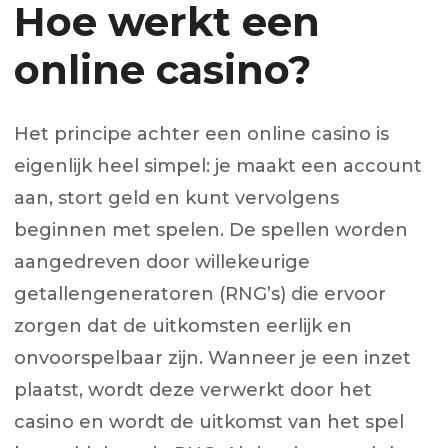
Hoe werkt een
online casino?
Het principe achter een online casino is
eigenlijk heel simpel: je maakt een account
aan, stort geld en kunt vervolgens
beginnen met spelen. De spellen worden
aangedreven door willekeurige
getallengeneratoren (RNG’s) die ervoor
zorgen dat de uitkomsten eerlijk en
onvoorspelbaar zijn. Wanneer je een inzet
plaatst, wordt deze verwerkt door het
casino en wordt de uitkomst van het spel