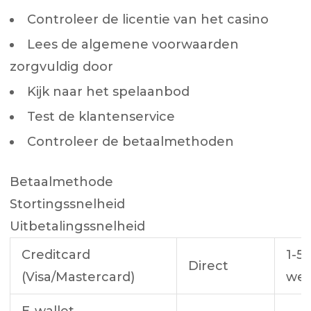
Controleer de licentie van het casino
Lees de algemene voorwaarden
zorgvuldig door
Kijk naar het spelaanbod
Test de klantenservice
Controleer de betaalmethoden
Betaalmethode
Stortingssnelheid
Uitbetalingssnelheid
Creditcard
1-5
Direct
(Visa/Mastercard)
wer