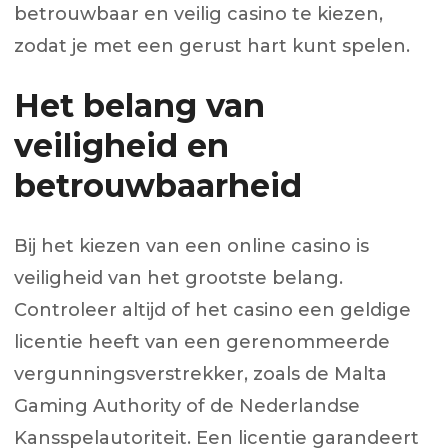
betrouwbaar en veilig casino te kiezen,
zodat je met een gerust hart kunt spelen.
Het belang van
veiligheid en
betrouwbaarheid
Bij het kiezen van een online casino is
veiligheid van het grootste belang.
Controleer altijd of het casino een geldige
licentie heeft van een gerenommeerde
vergunningsverstrekker, zoals de Malta
Gaming Authority of de Nederlandse
Kansspelautoriteit. Een licentie garandeert