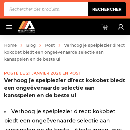
Recherche
RECHERCHER
de
produits
Home
Blog
Post
Verhoog je spelplezier direct
kokobet biedt een ongeëvenaarde selectie aan
kansspelen en de beste ui
POSTÉ LE
21 JANVIER 2026
EN
POST
Verhoog je spelplezier direct kokobet biedt
een ongeëvenaarde selectie aan
kansspelen en de beste ui
Verhoog je spelplezier direct: kokobet
biedt een ongeëvenaarde selectie aan