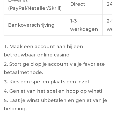
E-wallet
Direct
24-
(PayPal/Neteller/Skrill)
1-3
2-5
Bankoverschrijving
werkdagen
wer
Maak een account aan bij een
betrouwbaar online casino.
Stort geld op je account via je favoriete
betaalmethode.
Kies een spel en plaats een inzet.
Geniet van het spel en hoop op winst!
Laat je winst uitbetalen en geniet van je
beloning.