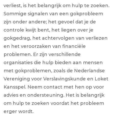
verliest, is het belangrijk om hulp te zoeken.
Sommige signalen van een gokprobleem
zijn onder andere; het gevoel dat je de
controle kwijt bent, het liegen over je
gokgedrag, het achtervolgen van verliezen
en het veroorzaken van financiële
problemen. Er zijn verschillende
organisaties die hulp bieden aan mensen
met gokproblemen, zoals de Nederlandse
Vereniging voor Verslavingskunde en Loket
Kansspel. Neem contact met hen op voor
advies en ondersteuning. Het is belangrijk
om hulp te zoeken voordat het probleem
erger wordt.