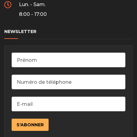
Lun. - Sam.
8:00 - 17:00
NEWSLETTER