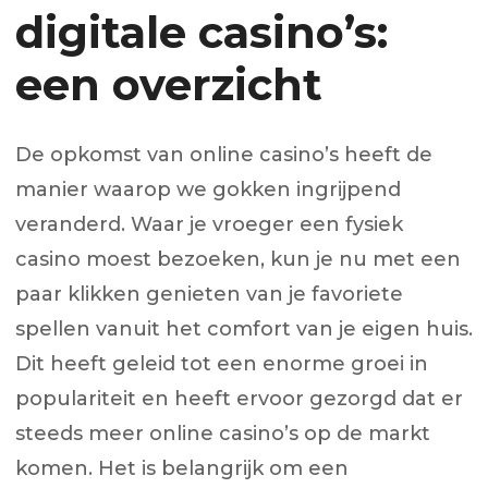
digitale casino’s:
een overzicht
De opkomst van online casino’s heeft de
manier waarop we gokken ingrijpend
veranderd. Waar je vroeger een fysiek
casino moest bezoeken, kun je nu met een
paar klikken genieten van je favoriete
spellen vanuit het comfort van je eigen huis.
Dit heeft geleid tot een enorme groei in
populariteit en heeft ervoor gezorgd dat er
steeds meer online casino’s op de markt
komen. Het is belangrijk om een