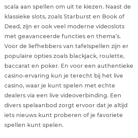
scala aan spellen om uit te kiezen. Naast de
klassieke slots, zoals Starburst en Book of
Dead, zijn er ook veel moderne videoslots
met geavanceerde functies en thema’s.
Voor de liefhebbers van tafelspellen zijn er
populaire opties zoals blackjack, roulette,
baccarat en poker. En voor een authentieke
casino-ervaring kun je terecht bij het live
casino, waar je kunt spelen met echte
dealers via een live videoverbinding. Een
divers spelaanbod zorgt ervoor dat je altijd
iets nieuws kunt proberen of je favoriete
spellen kunt spelen.