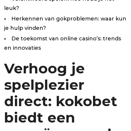
leuk?
Herkennen van gokproblemen: waar kun
je hulp vinden?
De toekomst van online casino’s: trends
en innovaties
Verhoog je
spelplezier
direct: kokobet
biedt een