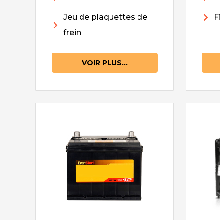
Jeu de plaquettes de
F
frein
VOIR PLUS...