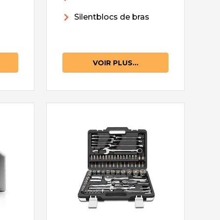
Silentblocs de bras
VOIR PLUS...