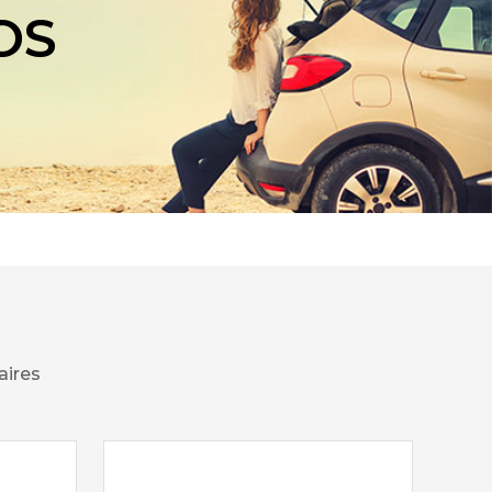
OS
aires