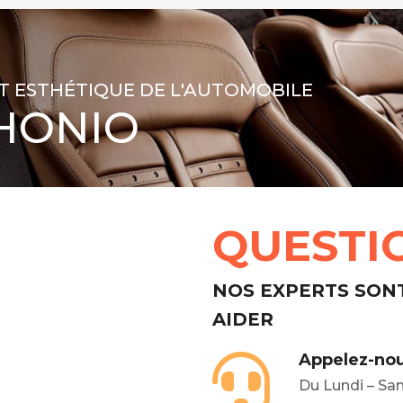
T ESTHÉTIQUE DE L'AUTOMOBILE
HONIO
QUESTI
NOS EXPERTS SON
AIDER
Appelez-nou
Du Lundi – Sa