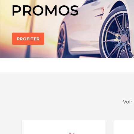
PROMOS
PROFITER
Voir