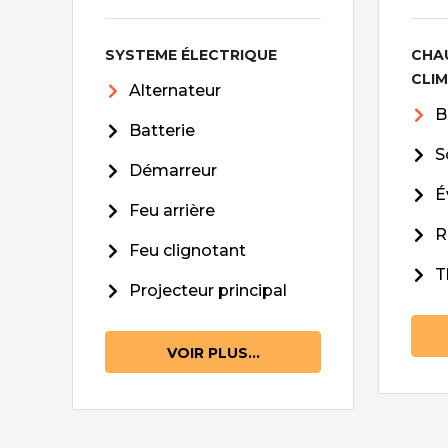
SYSTEME ÉLECTRIQUE
CHA
CLI
Alternateur
B
Batterie
S
Démarreur
É
Feu arrière
R
Feu clignotant
T
Projecteur principal
VOIR PLUS...