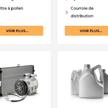
iltre à pollen
Courroie de
distribution
VOIR PLUS...
VOIR PLUS...