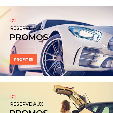
ICI
RESERVE AUX
PROMOS
PROFITER
ICI
RESERVE AUX