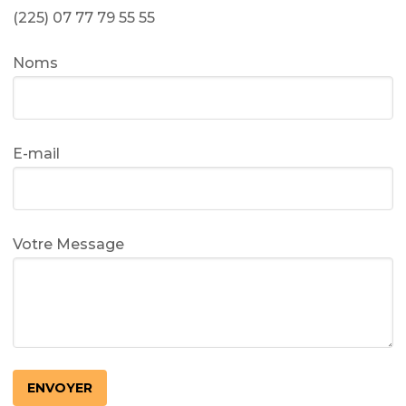
(225) 07 77 79 55 55
Noms
E-mail
Votre Message