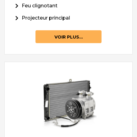
Feu clignotant
Projecteur principal
VOIR PLUS...