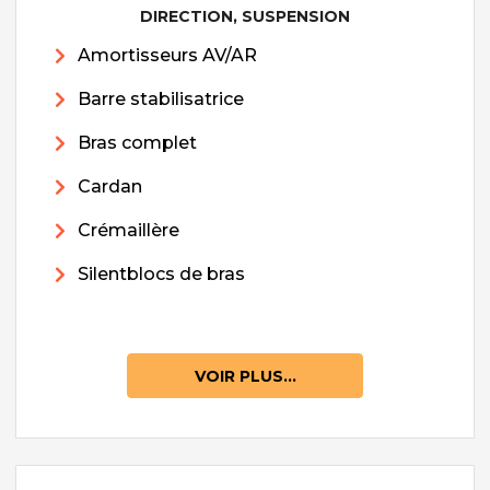
DIRECTION, SUSPENSION
Amortisseurs AV/AR
Barre stabilisatrice
Bras complet
Cardan
Crémaillère
Silentblocs de bras
VOIR PLUS...