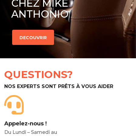
CHEZ MIKE
ANTHONIO
DECOUVRIR
QUESTIONS?
NOS EXPERTS SONT PRÊTS À VOUS AIDER
Appelez-nous !
Du Lundi – Samedi au