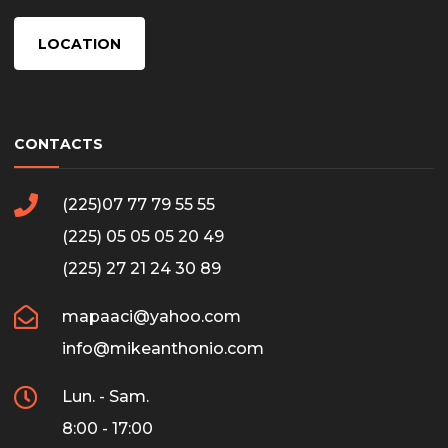
LOCATION
CONTACTS
(225)07 77 79 55 55
(225) 05 05 05 20 49
(225) 27 21 24 30 89
mapaaci@yahoo.com
info@mikeanthonio.com
Lun. - Sam.
8:00 - 17:00