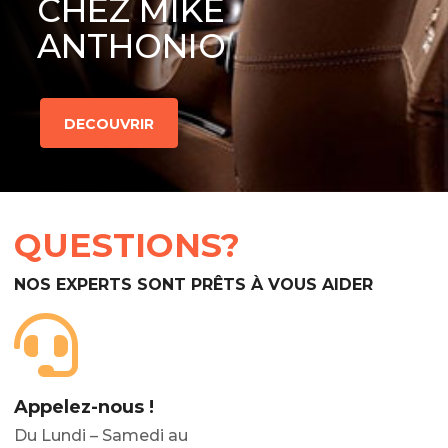
CHEZ MIKE
ANTHONIO
DECOUVRIR
QUESTIONS?
NOS EXPERTS SONT PRÊTS À VOUS AIDER
Appelez-nous !
Du Lundi – Samedi au