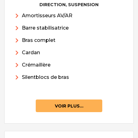
DIRECTION, SUSPENSION
Amortisseurs AV/AR
Barre stabilisatrice
Bras complet
Cardan
Crémaillère
Silentblocs de bras
VOIR PLUS...