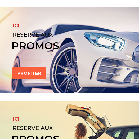
ICI
RESERVE AUX
PROMOS
PROFITER
ICI
RESERVE AUX