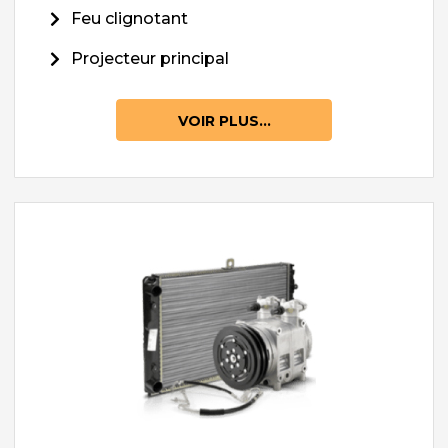
Feu clignotant
Projecteur principal
VOIR PLUS...