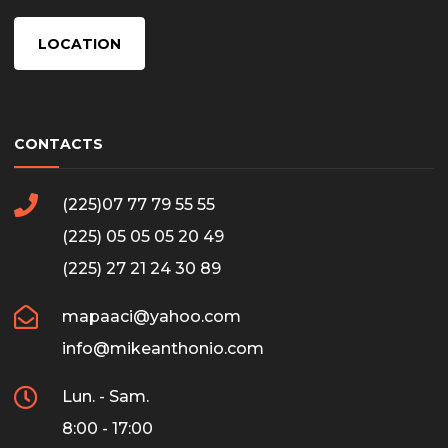
LOCATION
CONTACTS
(225)07 77 79 55 55
(225) 05 05 05 20 49
(225) 27 21 24 30 89
mapaaci@yahoo.com
info@mikeanthonio.com
Lun. - Sam.
8:00 - 17:00