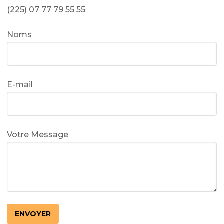
(225) 07 77 79 55 55
Noms
E-mail
Votre Message