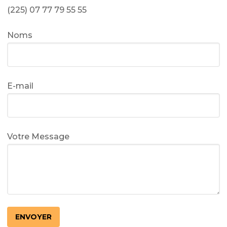
(225) 07 77 79 55 55
Noms
E-mail
Votre Message