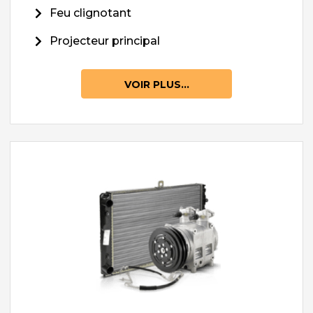
Feu clignotant
Projecteur principal
VOIR PLUS...