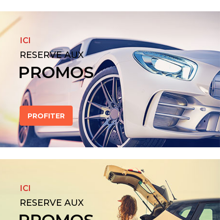
ICI
RESERVE AUX
PROMOS
PROFITER
ICI
RESERVE AUX