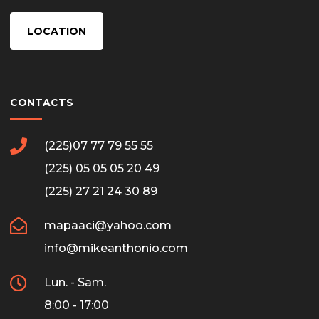
LOCATION
CONTACTS
(225)07 77 79 55 55
(225) 05 05 05 20 49
(225) 27 21 24 30 89
mapaaci@yahoo.com
info@mikeanthonio.com
Lun. - Sam.
8:00 - 17:00