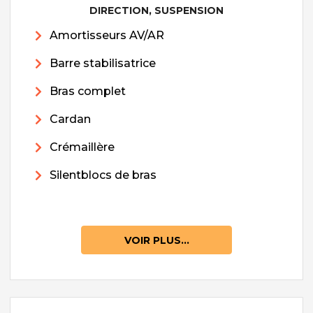
DIRECTION, SUSPENSION
Amortisseurs AV/AR
Barre stabilisatrice
Bras complet
Cardan
Crémaillère
Silentblocs de bras
VOIR PLUS...