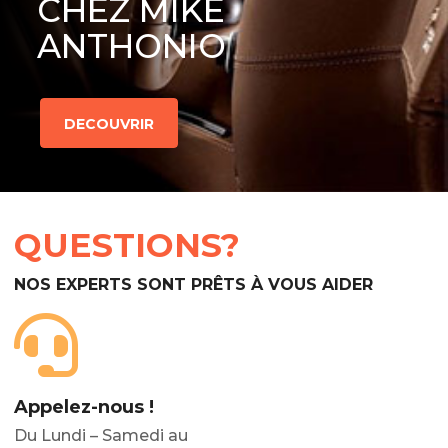
CHEZ MIKE
ANTHONIO
DECOUVRIR
QUESTIONS?
NOS EXPERTS SONT PRÊTS À VOUS AIDER
Appelez-nous !
Du Lundi – Samedi au