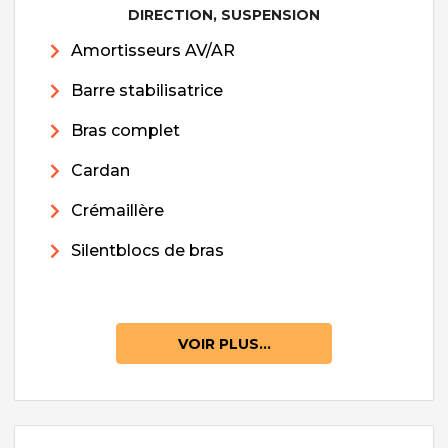
DIRECTION, SUSPENSION
Amortisseurs AV/AR
Barre stabilisatrice
Bras complet
Cardan
Crémaillère
Silentblocs de bras
VOIR PLUS...