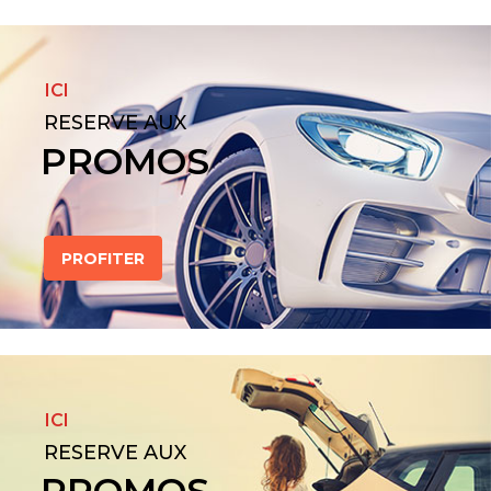
ICI
RESERVE AUX
PROMOS
PROFITER
ICI
RESERVE AUX