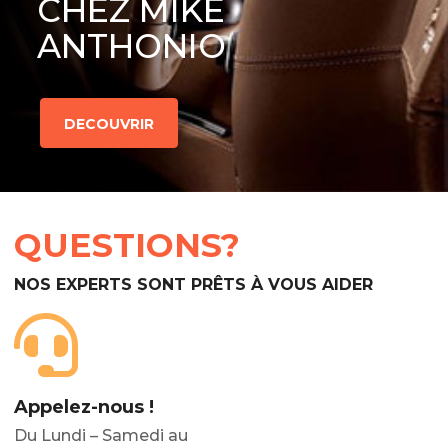
CHEZ MIKE
ANTHONIO
DECOUVRIR
QUESTIONS?
NOS EXPERTS SONT PRÊTS À VOUS AIDER
Appelez-nous !
Du Lundi – Samedi au