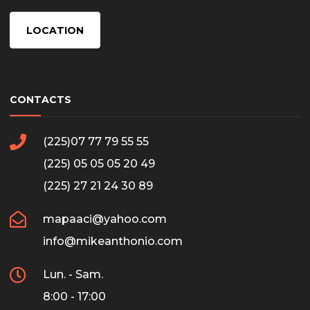
LOCATION
CONTACTS
(225)07 77 79 55 55
(225) 05 05 05 20 49
(225) 27 21 24 30 89
mapaaci@yahoo.com
info@mikeanthonio.com
Lun. - Sam.
8:00 - 17:00