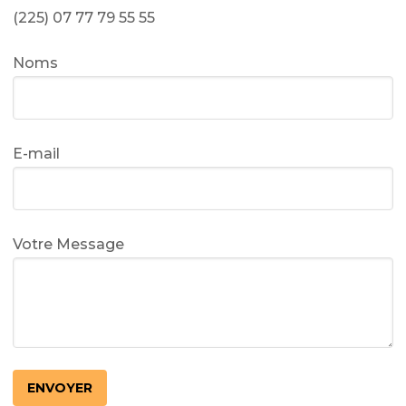
(225) 07 77 79 55 55
Noms
E-mail
Votre Message