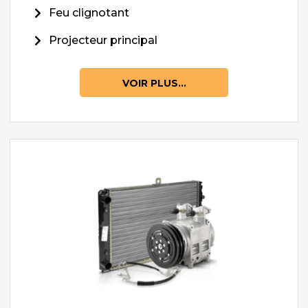
Feu clignotant
Projecteur principal
VOIR PLUS...