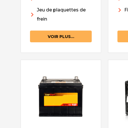
Jeu de plaquettes de
F
frein
VOIR PLUS...