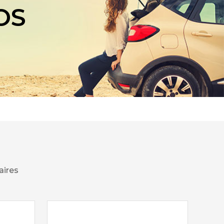
OS
aires