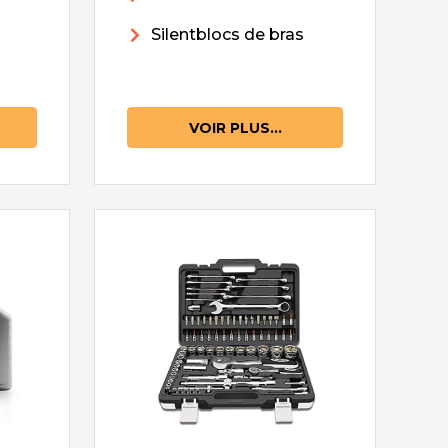
Silentblocs de bras
VOIR PLUS...