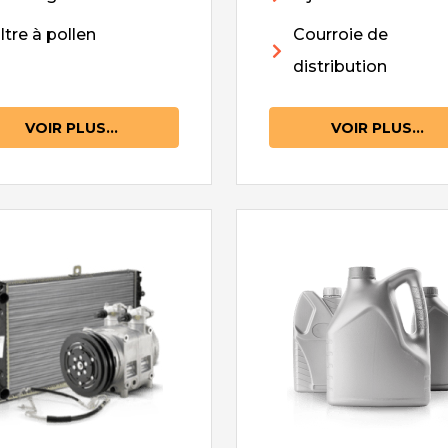
iltre à pollen
Courroie de
distribution
VOIR PLUS...
VOIR PLUS...