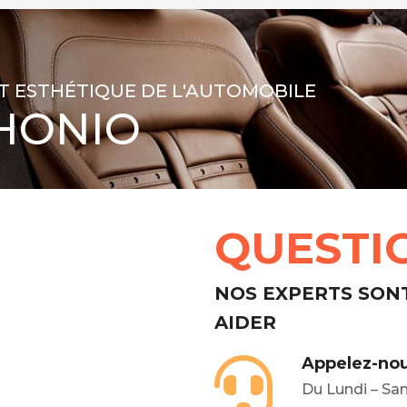
T ESTHÉTIQUE DE L'AUTOMOBILE
HONIO
QUESTI
NOS EXPERTS SON
AIDER
Appelez-nou
Du Lundi – Sa