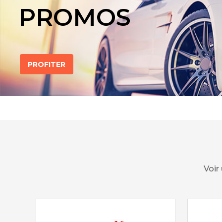
PROMOS
PROFITER
Voir