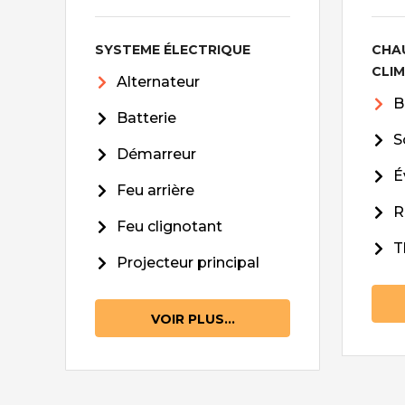
SYSTEME ÉLECTRIQUE
CHA
CLI
Alternateur
B
Batterie
S
Démarreur
É
Feu arrière
R
Feu clignotant
T
Projecteur principal
VOIR PLUS...