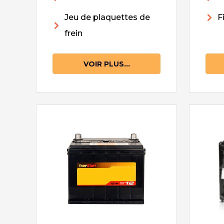
Jeu de plaquettes de
F
frein
VOIR PLUS...