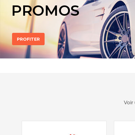
PROMOS
PROFITER
Voir