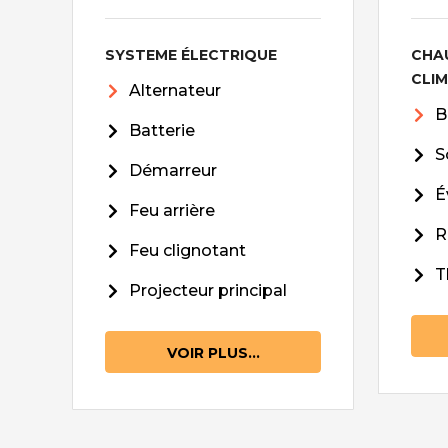
SYSTEME ÉLECTRIQUE
CHA
CLI
Alternateur
B
Batterie
S
Démarreur
É
Feu arrière
R
Feu clignotant
T
Projecteur principal
VOIR PLUS...