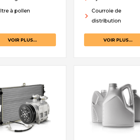
iltre à pollen
Courroie de
distribution
VOIR PLUS...
VOIR PLUS...