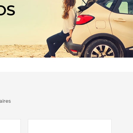
OS
aires