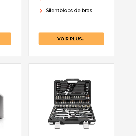
Silentblocs de bras
VOIR PLUS...