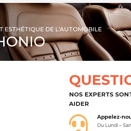
T ESTHÉTIQUE DE L'AUTOMOBILE
HONIO
QUESTI
NOS EXPERTS SON
AIDER
Appelez-nou
Du Lundi – Sa