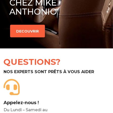
CHEZ MIKE
ANTHONIO
DECOUVRIR
QUESTIONS?
NOS EXPERTS SONT PRÊTS À VOUS AIDER
Appelez-nous !
Du Lundi – Samedi au