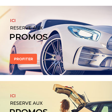
ICI
RESERVE AUX
PROMOS
PROFITER
ICI
RESERVE AUX