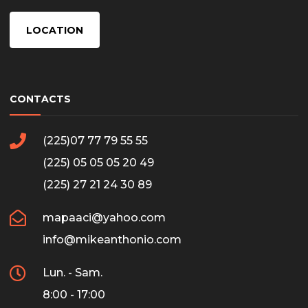
LOCATION
CONTACTS
(225)07 77 79 55 55
(225) 05 05 05 20 49
(225) 27 21 24 30 89
mapaaci@yahoo.com
info@mikeanthonio.com
Lun. - Sam.
8:00 - 17:00