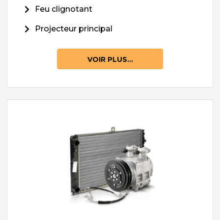
Feu clignotant
Projecteur principal
VOIR PLUS...