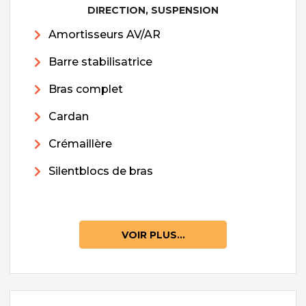
DIRECTION, SUSPENSION
Amortisseurs AV/AR
Barre stabilisatrice
Bras complet
Cardan
Crémaillère
Silentblocs de bras
VOIR PLUS...