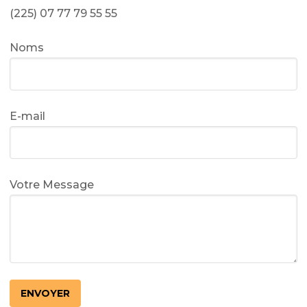
(225) 07 77 79 55 55
Noms
E-mail
Votre Message