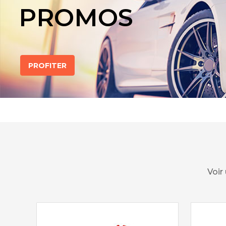
PROMOS
PROFITER
Voir