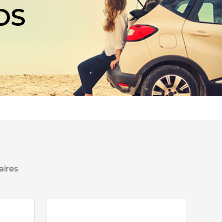
OS
aires