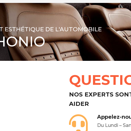
T ESTHÉTIQUE DE L'AUTOMOBILE
HONIO
QUESTI
NOS EXPERTS SON
AIDER
Appelez-nou
Du Lundi – Sa