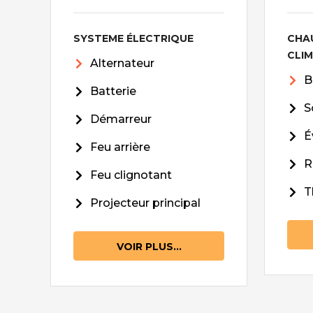
SYSTEME ÉLECTRIQUE
CHA
CLI
Alternateur
B
Batterie
S
Démarreur
É
Feu arrière
R
Feu clignotant
T
Projecteur principal
VOIR PLUS...