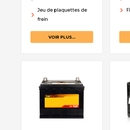
Jeu de plaquettes de
F
frein
VOIR PLUS...