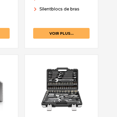
Silentblocs de bras
VOIR PLUS...