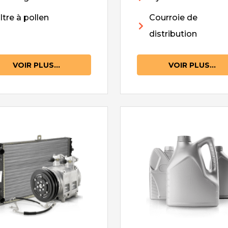
iltre à pollen
Courroie de
distribution
VOIR PLUS...
VOIR PLUS...