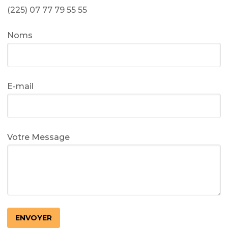
(225) 07 77 79 55 55
Noms
E-mail
Votre Message