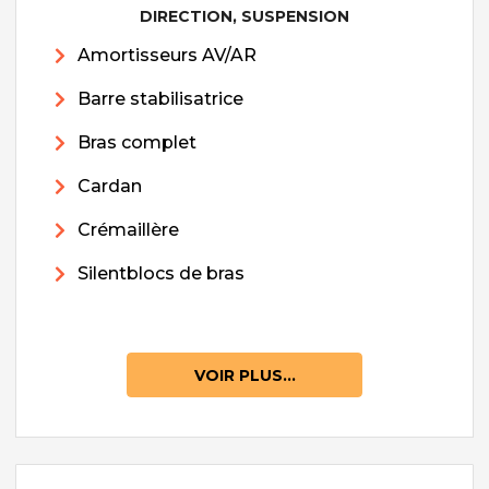
DIRECTION, SUSPENSION
Amortisseurs AV/AR
Barre stabilisatrice
Bras complet
Cardan
Crémaillère
Silentblocs de bras
VOIR PLUS...