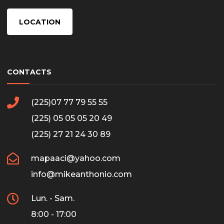
LOCATION
CONTACTS
(225)07 77 79 55 55
(225) 05 05 05 20 49
(225) 27 21 24 30 89
mapaaci@yahoo.com
info@mikeanthonio.com
Lun. - Sam.
8:00 - 17:00