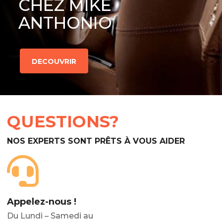
CHEZ MIKE
ANTHONIO
DECOUVRIR
QUESTIONS?
NOS EXPERTS SONT PRÊTS À VOUS AIDER
Appelez-nous !
Du Lundi – Samedi au