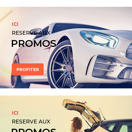
ICI
RESERVE AUX
PROMOS
PROFITER
ICI
RESERVE AUX