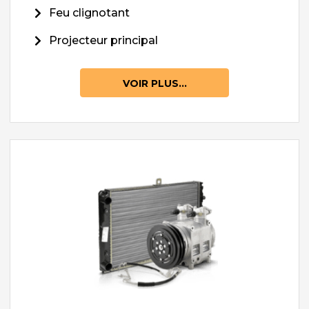
Feu clignotant
Projecteur principal
VOIR PLUS...