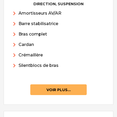
DIRECTION, SUSPENSION
Amortisseurs AV/AR
Barre stabilisatrice
Bras complet
Cardan
Crémaillère
Silentblocs de bras
VOIR PLUS...