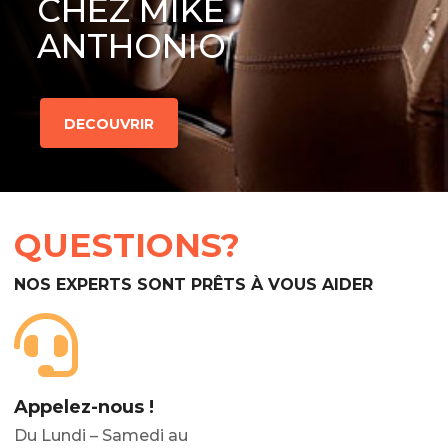
CHEZ MIKE
ANTHONIO
DECOUVRIR
QUESTIONS?
NOS EXPERTS SONT PRÊTS À VOUS AIDER
Appelez-nous !
Du Lundi – Samedi au