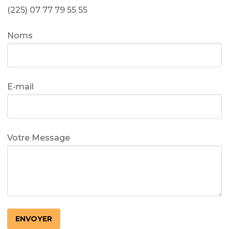
(225) 07 77 79 55 55
Noms
E-mail
Votre Message