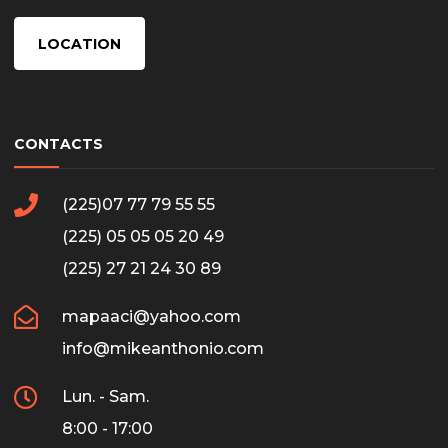
LOCATION
CONTACTS
(225)07 77 79 55 55
(225) 05 05 05 20 49
(225) 27 21 24 30 89
mapaaci@yahoo.com
info@mikeanthonio.com
Lun. - Sam.
8:00 - 17:00