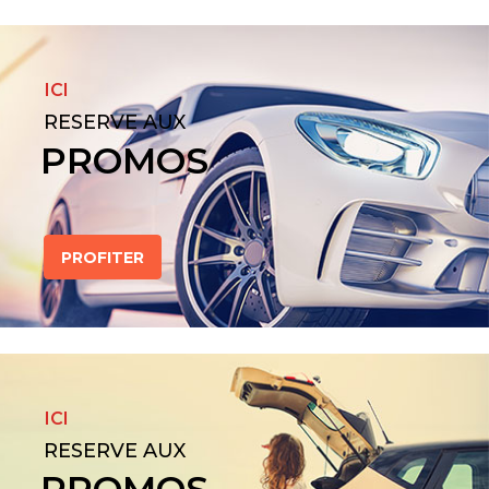
ICI
RESERVE AUX
PROMOS
PROFITER
ICI
RESERVE AUX