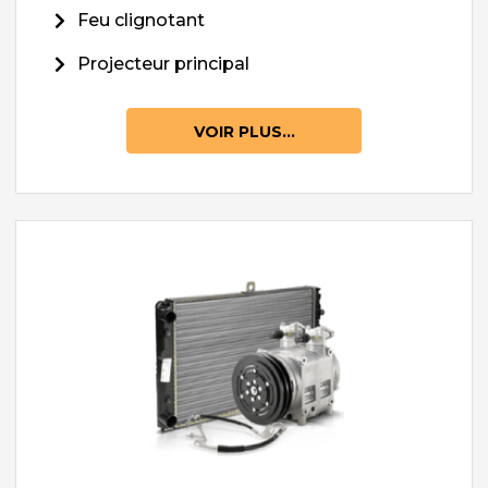
Feu clignotant
Projecteur principal
VOIR PLUS...