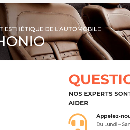
T ESTHÉTIQUE DE L'AUTOMOBILE
HONIO
QUESTI
NOS EXPERTS SON
AIDER
Appelez-nou
Du Lundi – Sa