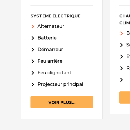
SYSTEME ÉLECTRIQUE
CHA
CLI
Alternateur
B
Batterie
S
Démarreur
É
Feu arrière
R
Feu clignotant
T
Projecteur principal
VOIR PLUS...