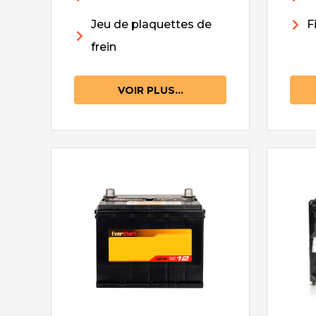
Jeu de plaquettes de
F
frein
VOIR PLUS...