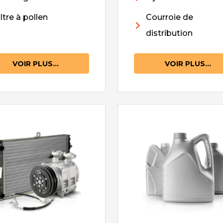
iltre à pollen
Courroie de
distribution
VOIR PLUS...
VOIR PLUS...