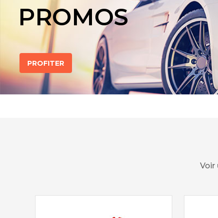
PROMOS
PROFITER
Voir