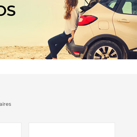
OS
aires