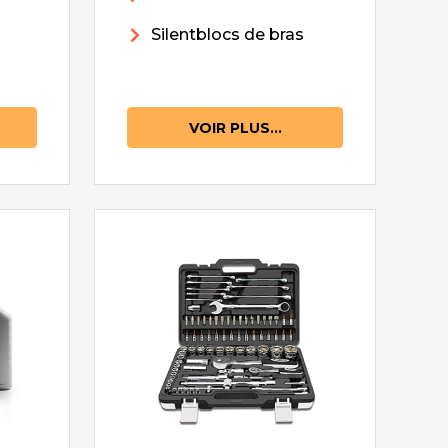
Silentblocs de bras
VOIR PLUS...