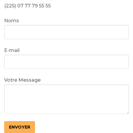
(225) 07 77 79 55 55
Noms
E-mail
Votre Message