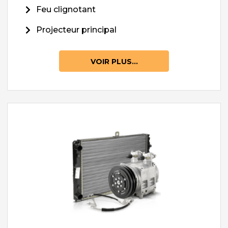
Feu clignotant
Projecteur principal
VOIR PLUS...