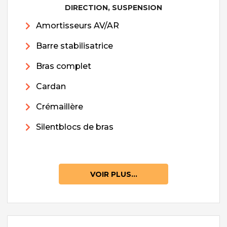
DIRECTION, SUSPENSION
Amortisseurs AV/AR
Barre stabilisatrice
Bras complet
Cardan
Crémaillère
Silentblocs de bras
VOIR PLUS...