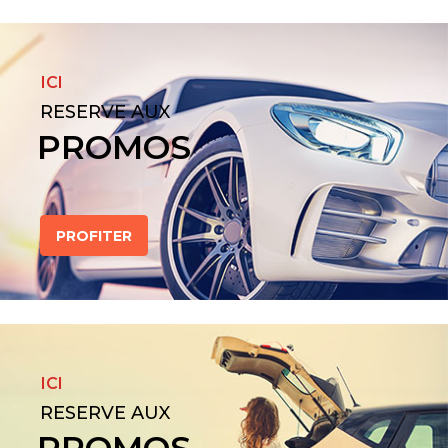
ICI
RESERVE AUX
PROMOS
PROFITER
ICI
RESERVE AUX