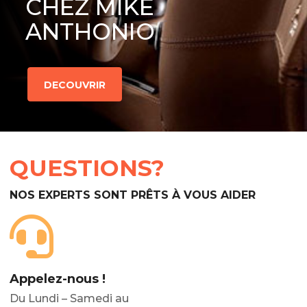
CHEZ MIKE
ANTHONIO
DECOUVRIR
QUESTIONS?
NOS EXPERTS SONT PRÊTS À VOUS AIDER
Appelez-nous !
Du Lundi – Samedi au