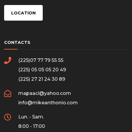
LOCATION
CONTACTS
(225)07 77 79 55 55
(225) 05 05 05 20 49
(225) 27 21 24 30 89
mapaaci@yahoo.com
info@mikeanthonio.com
Lun. - Sam.
8:00 - 17:00