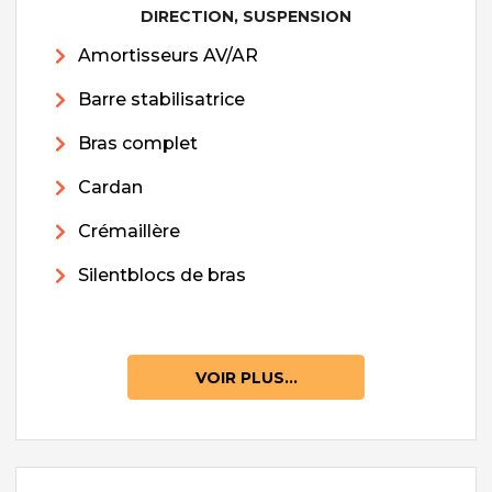
DIRECTION, SUSPENSION
Amortisseurs AV/AR
Barre stabilisatrice
Bras complet
Cardan
Crémaillère
Silentblocs de bras
VOIR PLUS...