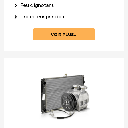
Feu clignotant
Projecteur principal
VOIR PLUS...