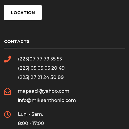
LOCATION
CONTACTS
(225)07 77 79 55 55
(225) 05 05 05 20 49
(225) 27 21 24 30 89
mapaaci@yahoo.com
info@mikeanthonio.com
Lun. - Sam.
8:00 - 17:00