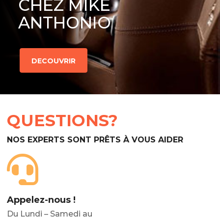
CHEZ MIKE
ANTHONIO
DECOUVRIR
QUESTIONS?
NOS EXPERTS SONT PRÊTS À VOUS AIDER
Appelez-nous !
Du Lundi – Samedi au