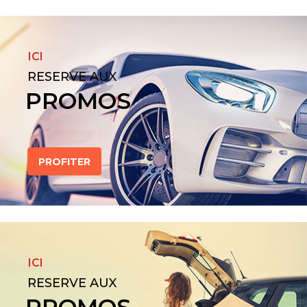
ICI
RESERVE AUX
PROMOS
PROFITER
ICI
RESERVE AUX