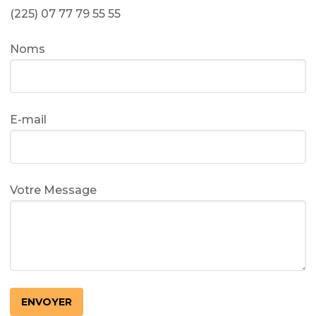
(225) 07 77 79 55 55
Noms
E-mail
Votre Message