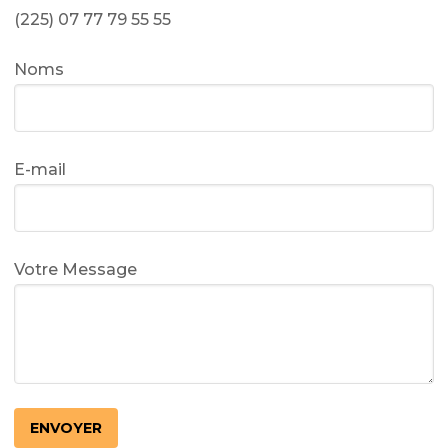
(225) 07 77 79 55 55
Noms
E-mail
Votre Message