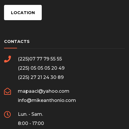
LOCATION
CONTACTS
(225)07 77 79 55 55
(225) 05 05 05 20 49
(225) 27 21 24 30 89
mapaaci@yahoo.com
info@mikeanthonio.com
Lun. - Sam.
8:00 - 17:00