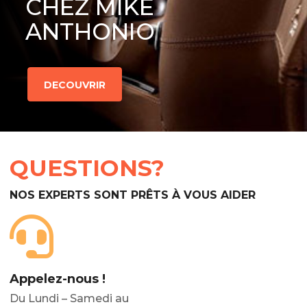
CHEZ MIKE
ANTHONIO
DECOUVRIR
QUESTIONS?
NOS EXPERTS SONT PRÊTS À VOUS AIDER
Appelez-nous !
Du Lundi – Samedi au