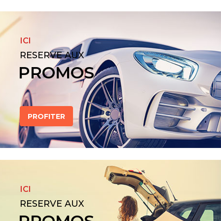
ICI
RESERVE AUX
PROMOS
PROFITER
ICI
RESERVE AUX