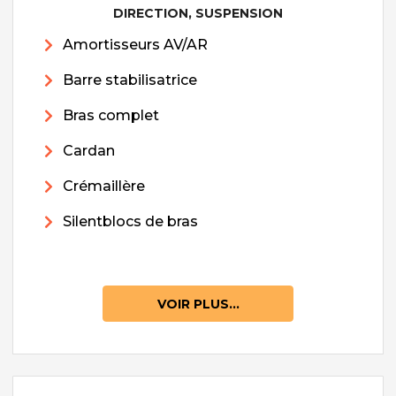
DIRECTION, SUSPENSION
Amortisseurs AV/AR
Barre stabilisatrice
Bras complet
Cardan
Crémaillère
Silentblocs de bras
VOIR PLUS...