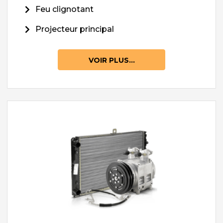
Feu clignotant
Projecteur principal
VOIR PLUS...