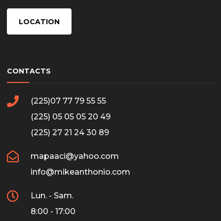
LOCATION
CONTACTS
(225)07 77 79 55 55
(225) 05 05 05 20 49
(225) 27 21 24 30 89
mapaaci@yahoo.com
info@mikeanthonio.com
Lun. - Sam.
8:00 - 17:00