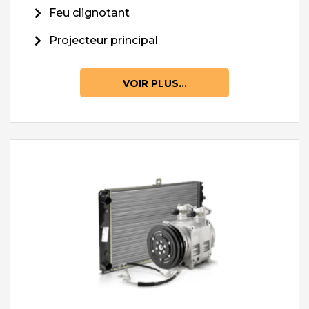
Feu clignotant
Projecteur principal
VOIR PLUS...