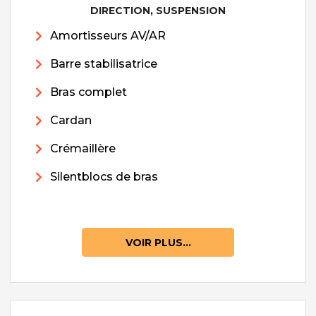
DIRECTION, SUSPENSION
Amortisseurs AV/AR
Barre stabilisatrice
Bras complet
Cardan
Crémaillère
Silentblocs de bras
VOIR PLUS...