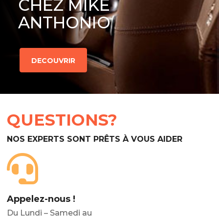
CHEZ MIKE
ANTHONIO
DECOUVRIR
QUESTIONS?
NOS EXPERTS SONT PRÊTS À VOUS AIDER
Appelez-nous !
Du Lundi – Samedi au