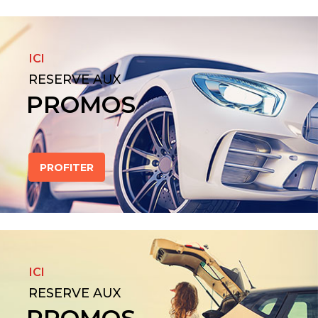
ICI
RESERVE AUX
PROMOS
PROFITER
ICI
RESERVE AUX