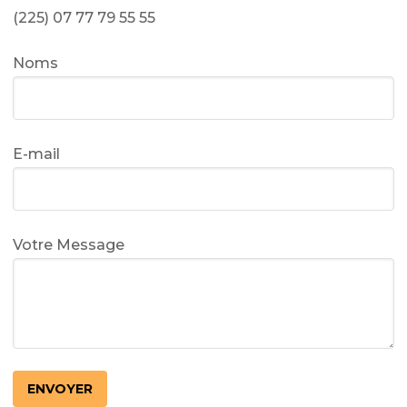
(225) 07 77 79 55 55
Noms
E-mail
Votre Message