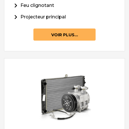
Feu clignotant
Projecteur principal
VOIR PLUS...