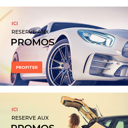
ICI
RESERVE AUX
PROMOS
PROFITER
ICI
RESERVE AUX