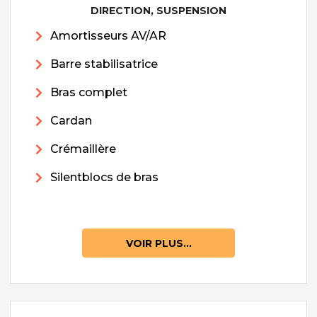
DIRECTION, SUSPENSION
Amortisseurs AV/AR
Barre stabilisatrice
Bras complet
Cardan
Crémaillère
Silentblocs de bras
VOIR PLUS...