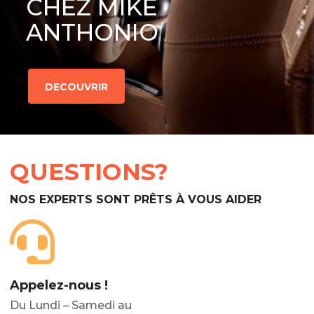
CHEZ MIKE
ANTHONIO
DECOUVRIR
QUESTIONS?
NOS EXPERTS SONT PRÊTS À VOUS AIDER
Appelez-nous !
Du Lundi – Samedi au