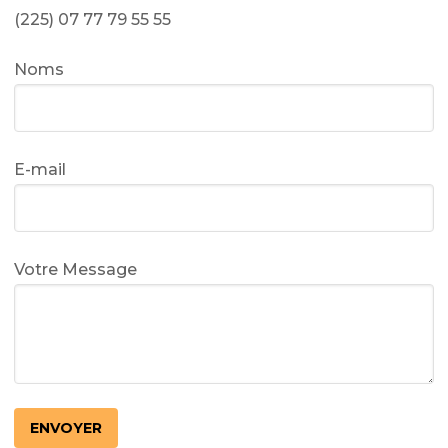
(225) 07 77 79 55 55
Noms
E-mail
Votre Message