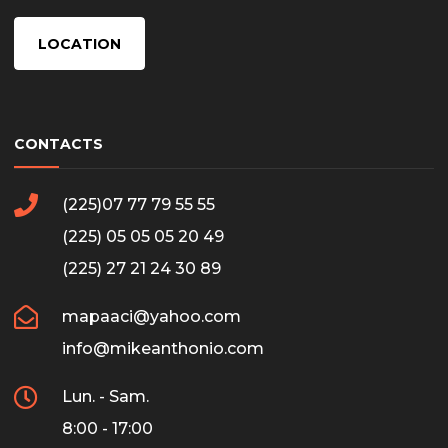
LOCATION
CONTACTS
(225)07 77 79 55 55
(225) 05 05 05 20 49
(225) 27 21 24 30 89
mapaaci@yahoo.com
info@mikeanthonio.com
Lun. - Sam.
8:00 - 17:00