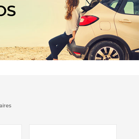
OS
aires