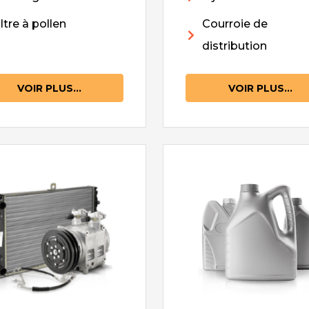
iltre à pollen
Courroie de
distribution
VOIR PLUS...
VOIR PLUS...