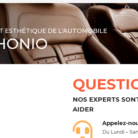
T ESTHÉTIQUE DE L'AUTOMOBILE
HONIO
QUESTI
NOS EXPERTS SON
AIDER
Appelez-nou
Du Lundi – Sa