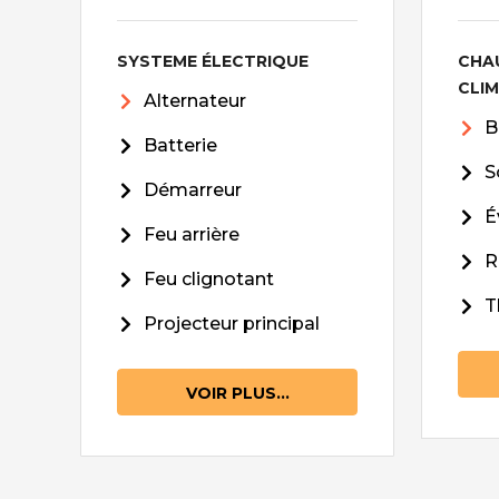
SYSTEME ÉLECTRIQUE
CHA
CLI
Alternateur
B
Batterie
S
Démarreur
É
Feu arrière
R
Feu clignotant
T
Projecteur principal
VOIR PLUS...