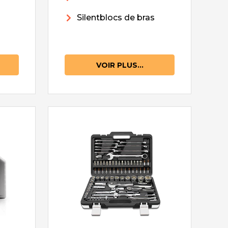
Silentblocs de bras
VOIR PLUS...