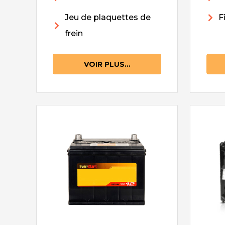
Jeu de plaquettes de
F
frein
VOIR PLUS...