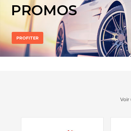
PROMOS
PROFITER
Voir