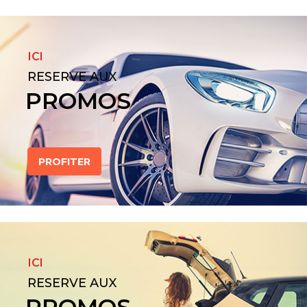
ICI
RESERVE AUX
PROMOS
PROFITER
ICI
RESERVE AUX