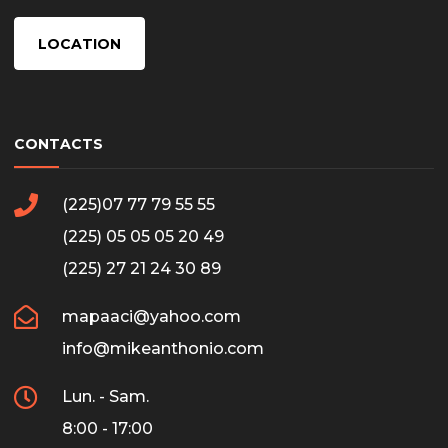
LOCATION
CONTACTS
(225)07 77 79 55 55
(225) 05 05 05 20 49
(225) 27 21 24 30 89
mapaaci@yahoo.com
info@mikeanthonio.com
Lun. - Sam.
8:00 - 17:00