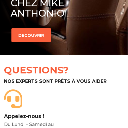
CHEZ MIKE
ANTHONIO
DECOUVRIR
QUESTIONS?
NOS EXPERTS SONT PRÊTS À VOUS AIDER
Appelez-nous !
Du Lundi – Samedi au