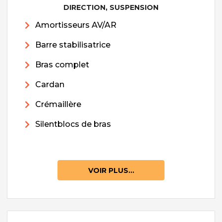
DIRECTION, SUSPENSION
Amortisseurs AV/AR
Barre stabilisatrice
Bras complet
Cardan
Crémaillère
Silentblocs de bras
VOIR PLUS...