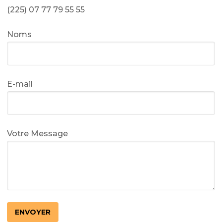
(225) 07 77 79 55 55
Noms
E-mail
Votre Message