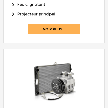
Feu clignotant
Projecteur principal
VOIR PLUS...