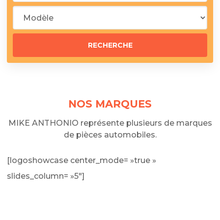
NOS MARQUES
MIKE ANTHONIO représente plusieurs de marques
de pièces automobiles.
[logoshowcase center_mode= »true »
slides_column= »5″]