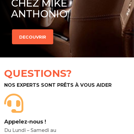
CHEZ MIKE
ANTHONIO
DECOUVRIR
QUESTIONS?
NOS EXPERTS SONT PRÊTS À VOUS AIDER
Appelez-nous !
Du Lundi – Samedi au