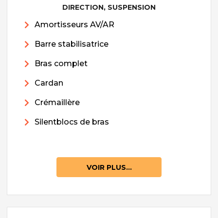
DIRECTION, SUSPENSION
Amortisseurs AV/AR
Barre stabilisatrice
Bras complet
Cardan
Crémaillère
Silentblocs de bras
VOIR PLUS...