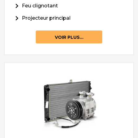
Feu clignotant
Projecteur principal
VOIR PLUS...