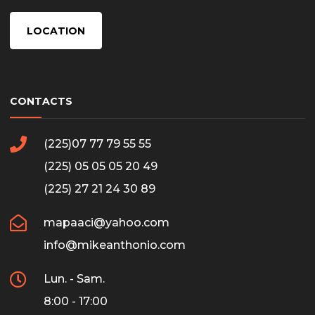
LOCATION
CONTACTS
(225)07 77 79 55 55
(225) 05 05 05 20 49
(225) 27 21 24 30 89
mapaaci@yahoo.com
info@mikeanthonio.com
Lun. - Sam.
8:00 - 17:00