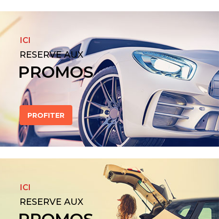
ICI
RESERVE AUX
PROMOS
PROFITER
ICI
RESERVE AUX