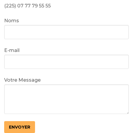
(225) 07 77 79 55 55
Noms
E-mail
Votre Message