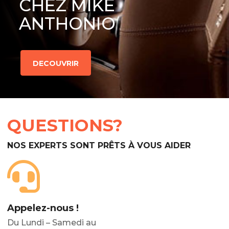
CHEZ MIKE
ANTHONIO
DECOUVRIR
QUESTIONS?
NOS EXPERTS SONT PRÊTS À VOUS AIDER
Appelez-nous !
Du Lundi – Samedi au