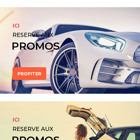
ICI
RESERVE AUX
PROMOS
PROFITER
ICI
RESERVE AUX