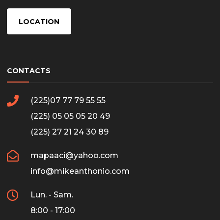
LOCATION
CONTACTS
(225)07 77 79 55 55
(225) 05 05 05 20 49
(225) 27 21 24 30 89
mapaaci@yahoo.com
info@mikeanthonio.com
Lun. - Sam.
8:00 - 17:00