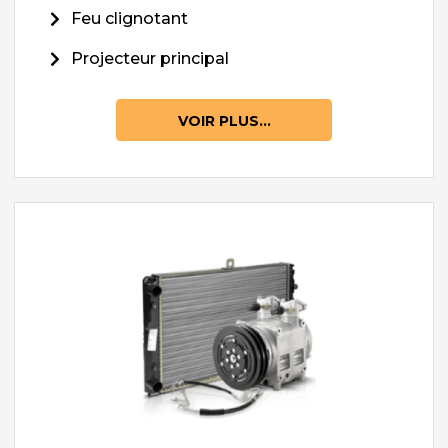
Feu clignotant
Projecteur principal
VOIR PLUS...