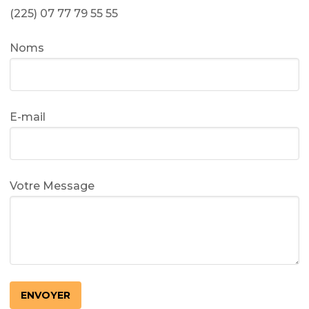
(225) 07 77 79 55 55
Noms
E-mail
Votre Message