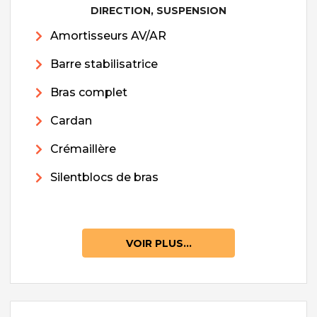
DIRECTION, SUSPENSION
Amortisseurs AV/AR
Barre stabilisatrice
Bras complet
Cardan
Crémaillère
Silentblocs de bras
VOIR PLUS...