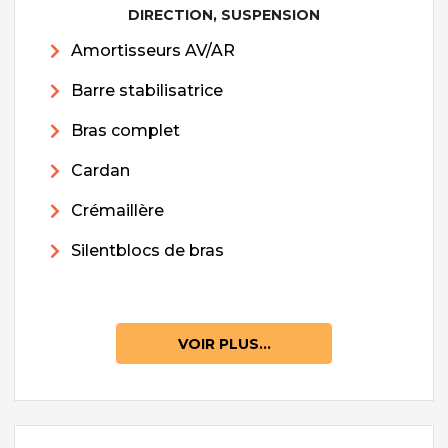
DIRECTION, SUSPENSION
Amortisseurs AV/AR
Barre stabilisatrice
Bras complet
Cardan
Crémaillère
Silentblocs de bras
VOIR PLUS...