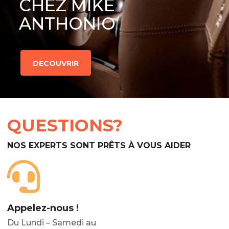
CHEZ MIKE
ANTHONIO
DECOUVRIR
QUESTIONS?
NOS EXPERTS SONT PRÊTS À VOUS AIDER
Appelez-nous !
Du Lundi – Samedi au