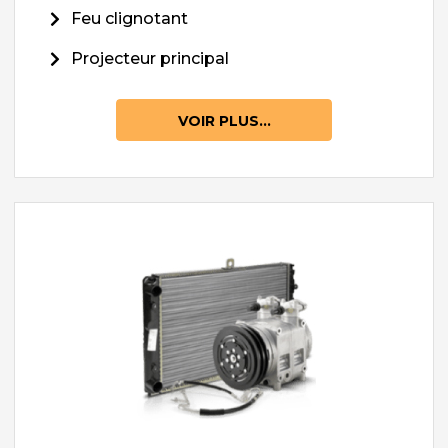
Feu clignotant
Projecteur principal
VOIR PLUS...