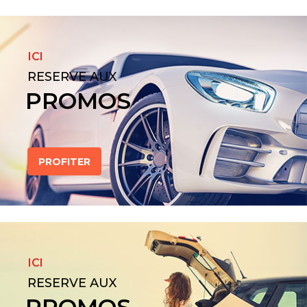
ICI
RESERVE AUX
PROMOS
PROFITER
ICI
RESERVE AUX