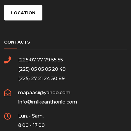
LOCATION
CONTACTS
(225)07 77 79 55 55
(225) 05 05 05 20 49
(225) 27 21 24 30 89
mapaaci@yahoo.com
info@mikeanthonio.com
Lun. - Sam.
8:00 - 17:00