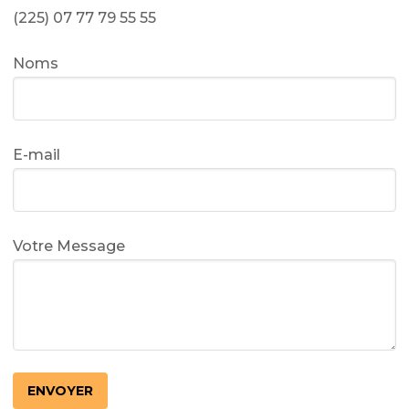
(225) 07 77 79 55 55
Noms
E-mail
Votre Message