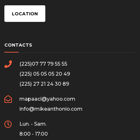
LOCATION
CONTACTS
(225)07 77 79 55 55
(225) 05 05 05 20 49
(225) 27 21 24 30 89
mapaaci@yahoo.com
info@mikeanthonio.com
Lun. - Sam.
8:00 - 17:00