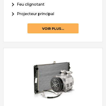
Feu clignotant
Projecteur principal
VOIR PLUS...