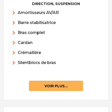
DIRECTION, SUSPENSION
Amortisseurs AV/AR
Barre stabilisatrice
Bras complet
Cardan
Crémaillère
Silentblocs de bras
VOIR PLUS...