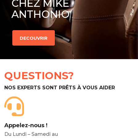
CHEZ MIKE
ANTHONIO
DECOUVRIR
QUESTIONS?
NOS EXPERTS SONT PRÊTS À VOUS AIDER
Appelez-nous !
Du Lundi – Samedi au