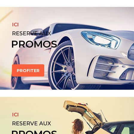
ICI
RESERVE AUX
PROMOS
PROFITER
ICI
RESERVE AUX