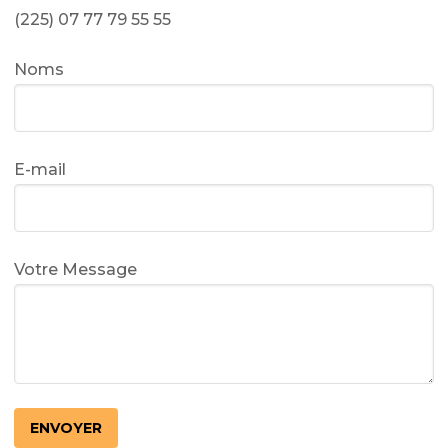
(225) 07 77 79 55 55
Noms
E-mail
Votre Message