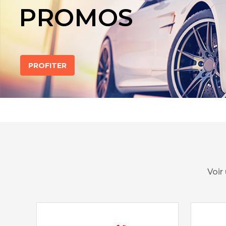
PROMOS
PROFITER
Voir