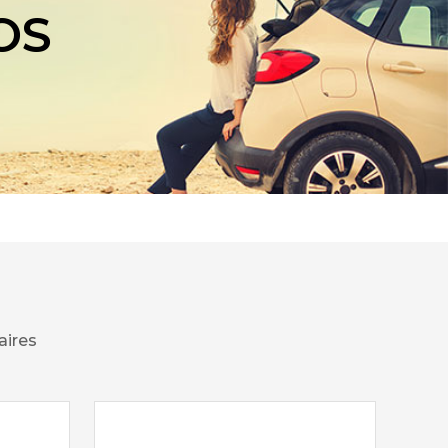
OS
aires