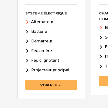
SYSTEME ÉLECTRIQUE
CHA
CLI
Alternateur
B
Batterie
S
Démarreur
É
Feu arrière
R
Feu clignotant
T
Projecteur principal
VOIR PLUS...