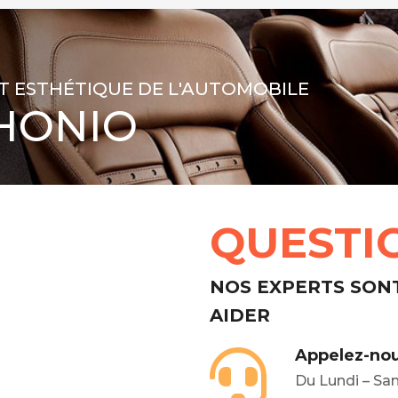
T ESTHÉTIQUE DE L'AUTOMOBILE
HONIO
QUESTI
NOS EXPERTS SON
AIDER
Appelez-nou
Du Lundi – Sa