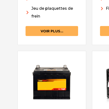
Jeu de plaquettes de
F
frein
VOIR PLUS...