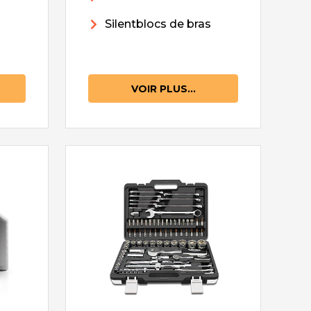
Silentblocs de bras
VOIR PLUS...