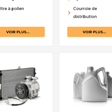
iltre à pollen
Courroie de
distribution
VOIR PLUS...
VOIR PLUS...