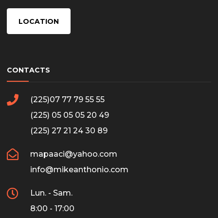
LOCATION
CONTACTS
(225)07 77 79 55 55
(225) 05 05 05 20 49
(225) 27 21 24 30 89
mapaaci@yahoo.com
info@mikeanthonio.com
Lun. - Sam.
8:00 - 17:00