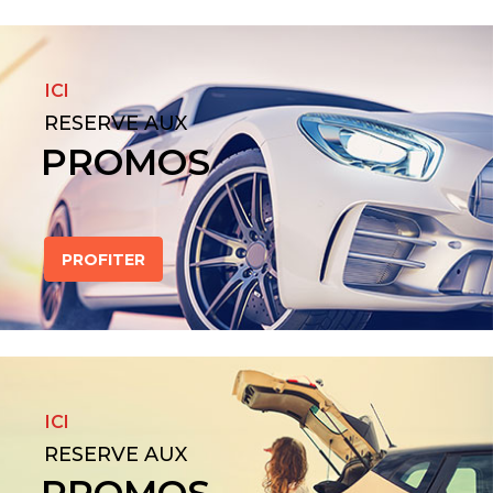
ICI
RESERVE AUX
PROMOS
PROFITER
ICI
RESERVE AUX