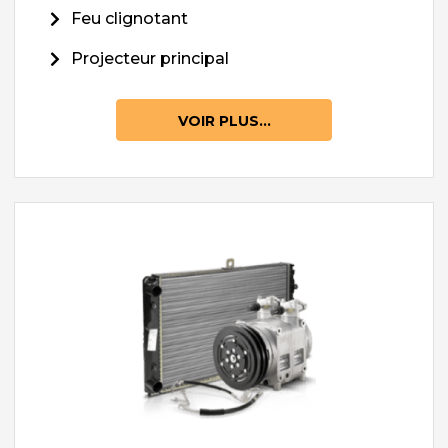
Feu clignotant
Projecteur principal
VOIR PLUS...