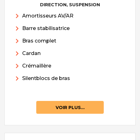
DIRECTION, SUSPENSION
Amortisseurs AV/AR
Barre stabilisatrice
Bras complet
Cardan
Crémaillère
Silentblocs de bras
VOIR PLUS...