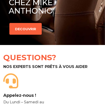
CHEZ MIKE
ANTHONIO
DECOUVRIR
QUESTIONS?
NOS EXPERTS SONT PRÊTS À VOUS AIDER
Appelez-nous !
Du Lundi – Samedi au