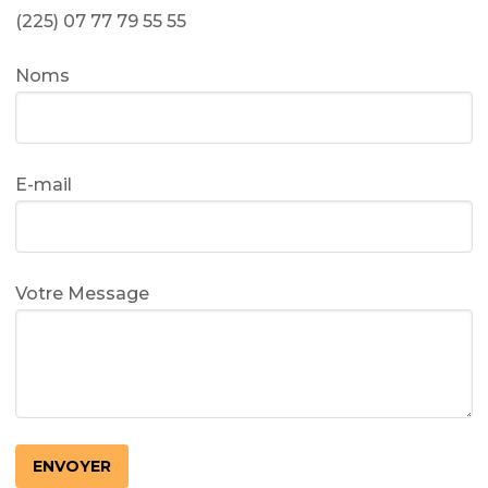
(225) 07 77 79 55 55
Noms
E-mail
Votre Message