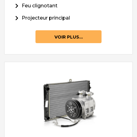
Feu clignotant
Projecteur principal
VOIR PLUS...