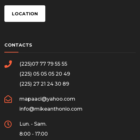
LOCATION
CONTACTS
(225)07 77 79 55 55
(225) 05 05 05 20 49
(225) 27 21 24 30 89
mapaaci@yahoo.com
info@mikeanthonio.com
Lun. - Sam.
8:00 - 17:00