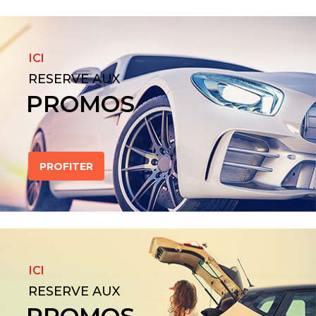
ICI
RESERVE AUX
PROMOS
PROFITER
ICI
RESERVE AUX