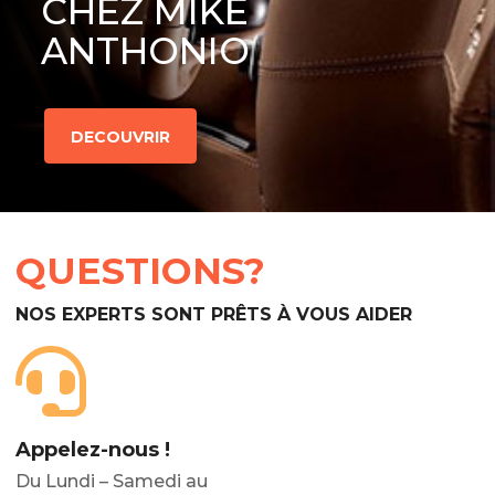
CHEZ MIKE
ANTHONIO
DECOUVRIR
QUESTIONS?
NOS EXPERTS SONT PRÊTS À VOUS AIDER
Appelez-nous !
Du Lundi – Samedi au