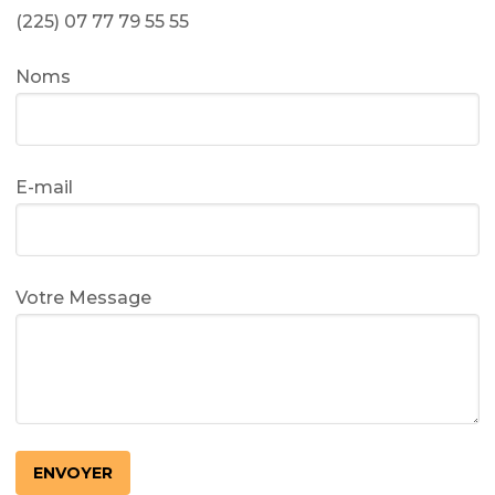
(225) 07 77 79 55 55
Noms
E-mail
Votre Message