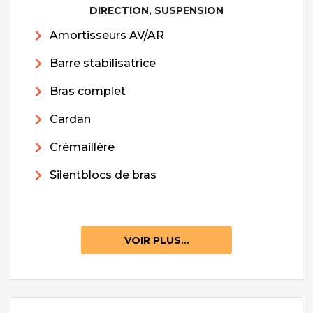
DIRECTION, SUSPENSION
Amortisseurs AV/AR
Barre stabilisatrice
Bras complet
Cardan
Crémaillère
Silentblocs de bras
VOIR PLUS...