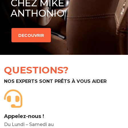
CHEZ MIKE
ANTHONIO
DECOUVRIR
QUESTIONS?
NOS EXPERTS SONT PRÊTS À VOUS AIDER
Appelez-nous !
Du Lundi – Samedi au