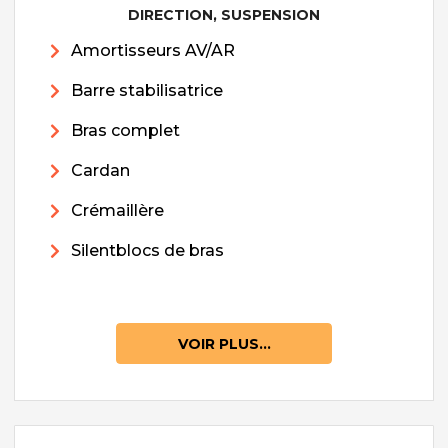
DIRECTION, SUSPENSION
Amortisseurs AV/AR
Barre stabilisatrice
Bras complet
Cardan
Crémaillère
Silentblocs de bras
VOIR PLUS...