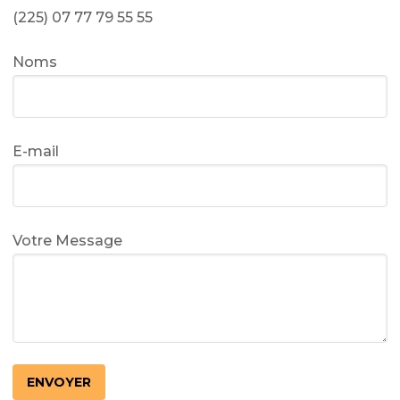
(225) 07 77 79 55 55
Noms
E-mail
Votre Message