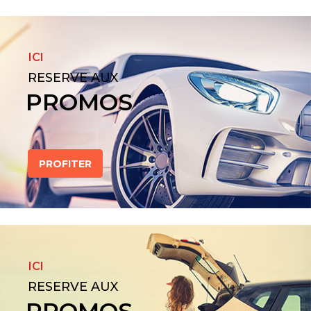
ICI
RESERVE AUX
PROMOS
PROFITER
ICI
RESERVE AUX