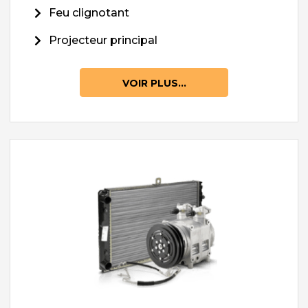
Feu clignotant
Projecteur principal
VOIR PLUS...