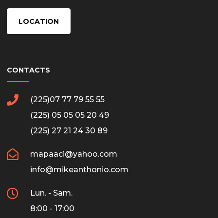
LOCATION
CONTACTS
(225)07 77 79 55 55
(225) 05 05 05 20 49
(225) 27 21 24 30 89
mapaaci@yahoo.com
info@mikeanthonio.com
Lun. - Sam.
8:00 - 17:00