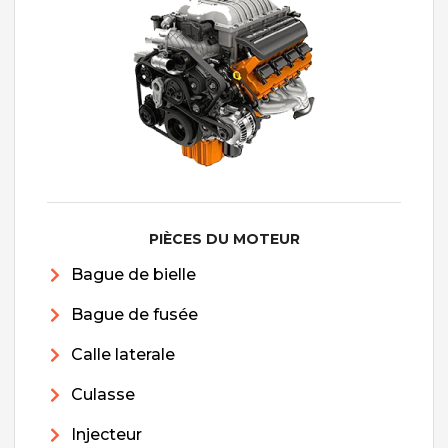
PIÈCES DU MOTEUR
Bague de bielle
Bague de fusée
Calle laterale
Culasse
Injecteur