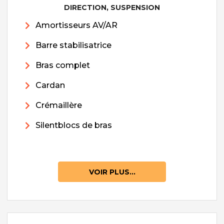
DIRECTION, SUSPENSION
Amortisseurs AV/AR
Barre stabilisatrice
Bras complet
Cardan
Crémaillère
Silentblocs de bras
VOIR PLUS...