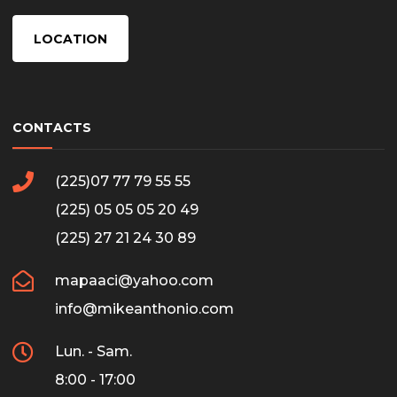
LOCATION
CONTACTS
(225)07 77 79 55 55
(225) 05 05 05 20 49
(225) 27 21 24 30 89
mapaaci@yahoo.com
info@mikeanthonio.com
Lun. - Sam.
8:00 - 17:00