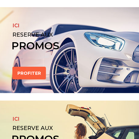
ICI
RESERVE AUX
PROMOS
PROFITER
ICI
RESERVE AUX