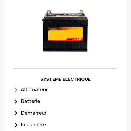
SYSTEME ÉLECTRIQUE
Alternateur
Batterie
Démarreur
Feu arrière