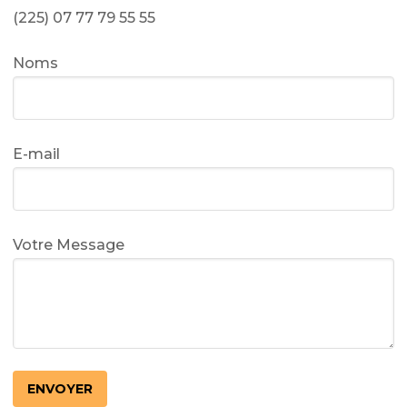
(225) 07 77 79 55 55
Noms
E-mail
Votre Message