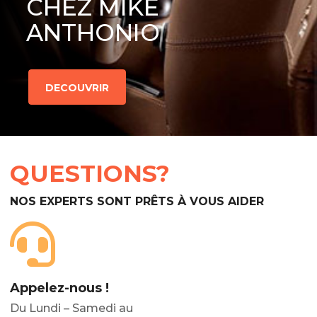
CHEZ MIKE
ANTHONIO
DECOUVRIR
QUESTIONS?
NOS EXPERTS SONT PRÊTS À VOUS AIDER
Appelez-nous !
Du Lundi – Samedi au