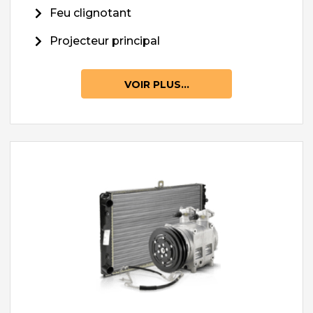
Feu clignotant
Projecteur principal
VOIR PLUS...