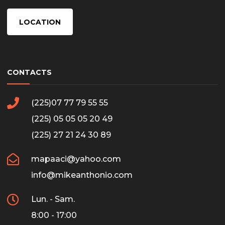
LOCATION
CONTACTS
(225)07 77 79 55 55
(225) 05 05 05 20 49
(225) 27 21 24 30 89
mapaaci@yahoo.com
info@mikeanthonio.com
Lun. - Sam.
8:00 - 17:00