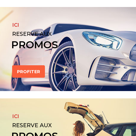
ICI
RESERVE AUX
PROMOS
PROFITER
ICI
RESERVE AUX