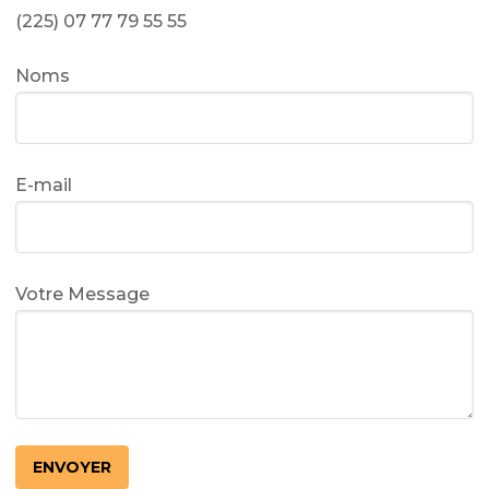
(225) 07 77 79 55 55
Noms
E-mail
Votre Message