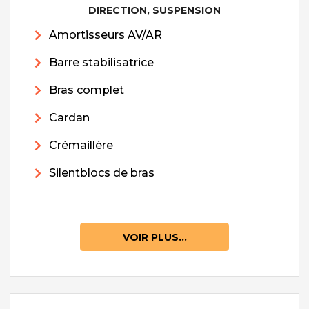
DIRECTION, SUSPENSION
Amortisseurs AV/AR
Barre stabilisatrice
Bras complet
Cardan
Crémaillère
Silentblocs de bras
VOIR PLUS...