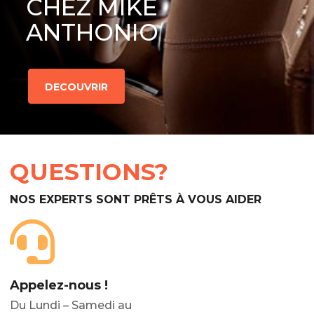
CHEZ MIKE
ANTHONIO
DECOUVRIR
QUESTIONS?
NOS EXPERTS SONT PRÊTS À VOUS AIDER
Appelez-nous !
Du Lundi – Samedi au