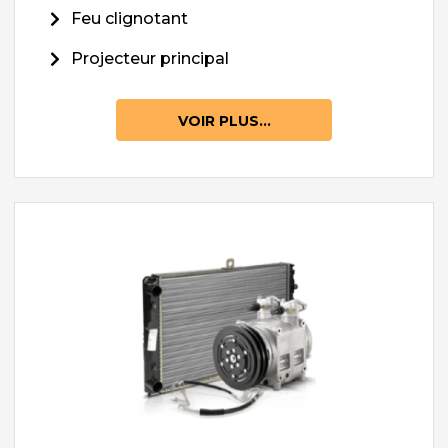
Feu clignotant
Projecteur principal
VOIR PLUS...