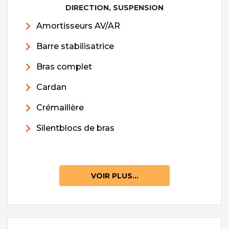
DIRECTION, SUSPENSION
Amortisseurs AV/AR
Barre stabilisatrice
Bras complet
Cardan
Crémaillère
Silentblocs de bras
VOIR PLUS...