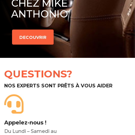
CHEZ MIKE
ANTHONIO
DECOUVRIR
QUESTIONS?
NOS EXPERTS SONT PRÊTS À VOUS AIDER
Appelez-nous !
Du Lundi – Samedi au