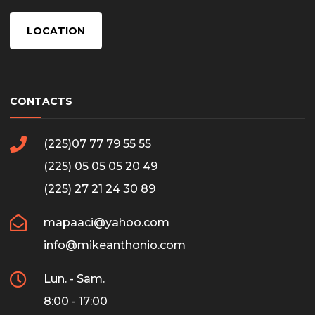
LOCATION
CONTACTS
(225)07 77 79 55 55
(225) 05 05 05 20 49
(225) 27 21 24 30 89
mapaaci@yahoo.com
info@mikeanthonio.com
Lun. - Sam.
8:00 - 17:00