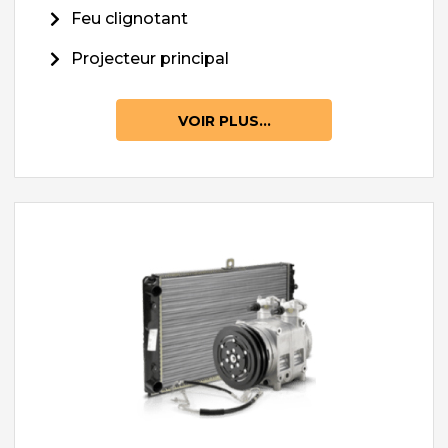
Feu clignotant
Projecteur principal
VOIR PLUS...