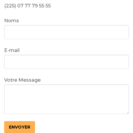
(225) 07 77 79 55 55
Noms
E-mail
Votre Message