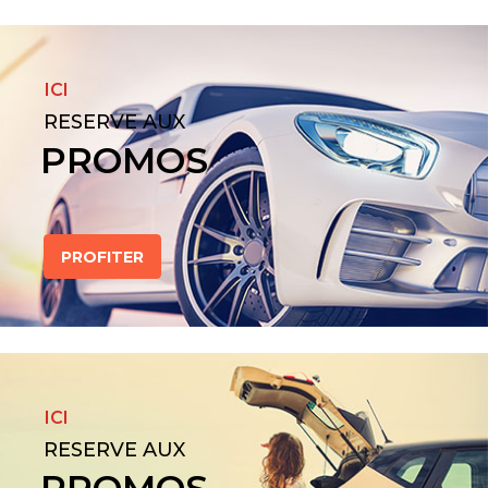
ICI
RESERVE AUX
PROMOS
PROFITER
ICI
RESERVE AUX