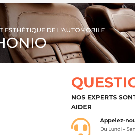
T ESTHÉTIQUE DE L'AUTOMOBILE
HONIO
QUESTI
NOS EXPERTS SON
AIDER
Appelez-nou
Du Lundi – Sa