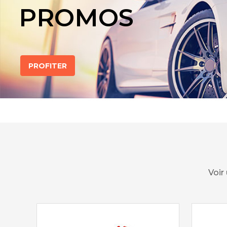
PROMOS
PROFITER
Voir