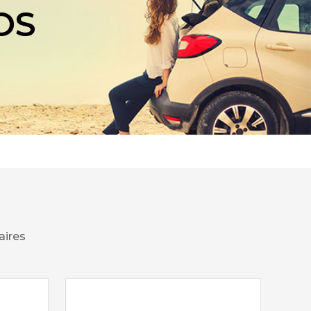
OS
aires