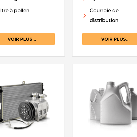
iltre à pollen
Courroie de
distribution
VOIR PLUS...
VOIR PLUS...