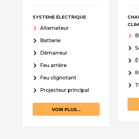
SYSTEME ÉLECTRIQUE
CHA
CLI
Alternateur
B
Batterie
S
Démarreur
É
Feu arrière
R
Feu clignotant
T
Projecteur principal
VOIR PLUS...