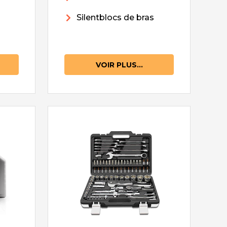
Silentblocs de bras
VOIR PLUS...