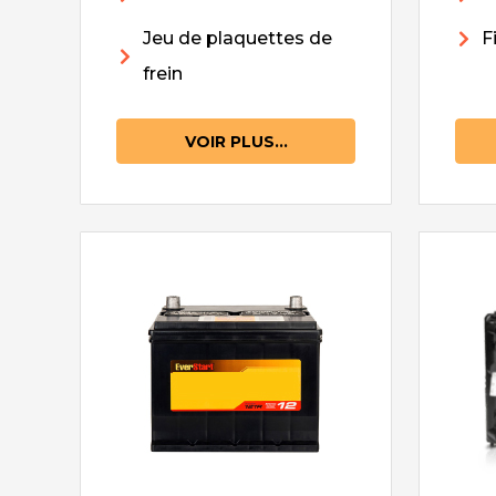
Jeu de plaquettes de
F
frein
VOIR PLUS...