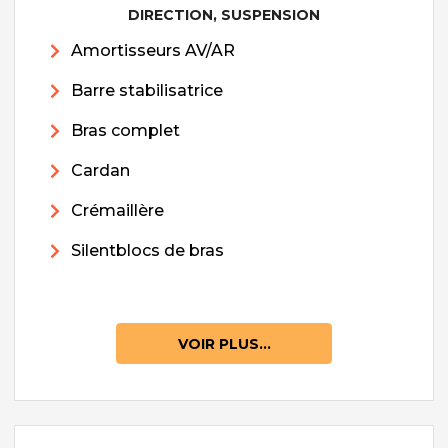
DIRECTION, SUSPENSION
Amortisseurs AV/AR
Barre stabilisatrice
Bras complet
Cardan
Crémaillère
Silentblocs de bras
VOIR PLUS...