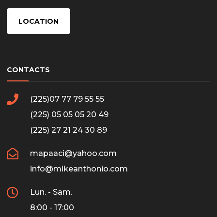
LOCATION
CONTACTS
(225)07 77 79 55 55
(225) 05 05 05 20 49
(225) 27 21 24 30 89
mapaaci@yahoo.com
info@mikeanthonio.com
Lun. - Sam.
8:00 - 17:00