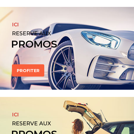
ICI
RESERVE AUX
PROMOS
PROFITER
ICI
RESERVE AUX