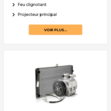
Feu clignotant
Projecteur principal
VOIR PLUS...