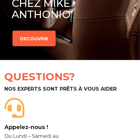
CHEZ MIKE
ANTHONIO
DECOUVRIR
QUESTIONS?
NOS EXPERTS SONT PRÊTS À VOUS AIDER
Appelez-nous !
Du Lundi – Samedi au