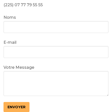
(225) 07 77 79 55 55
Noms
E-mail
Votre Message