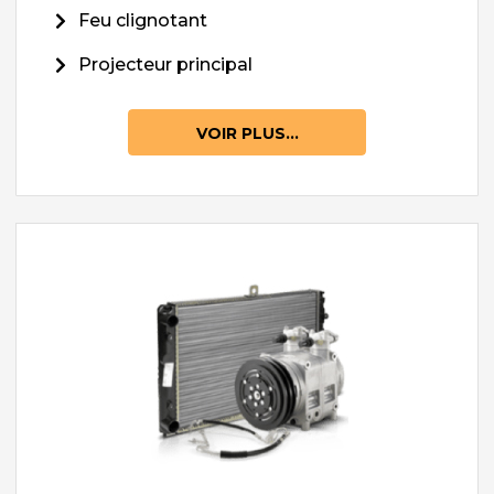
Feu clignotant
Projecteur principal
VOIR PLUS...