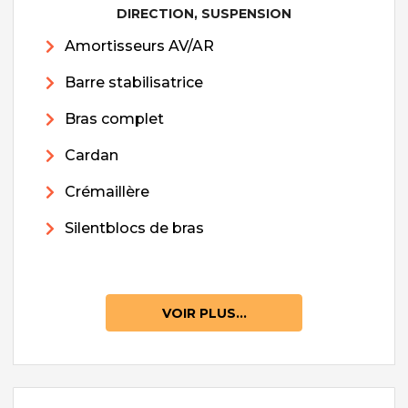
DIRECTION, SUSPENSION
Amortisseurs AV/AR
Barre stabilisatrice
Bras complet
Cardan
Crémaillère
Silentblocs de bras
VOIR PLUS...