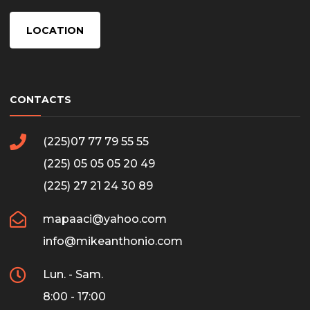
LOCATION
CONTACTS
(225)07 77 79 55 55
(225) 05 05 05 20 49
(225) 27 21 24 30 89
mapaaci@yahoo.com
info@mikeanthonio.com
Lun. - Sam.
8:00 - 17:00