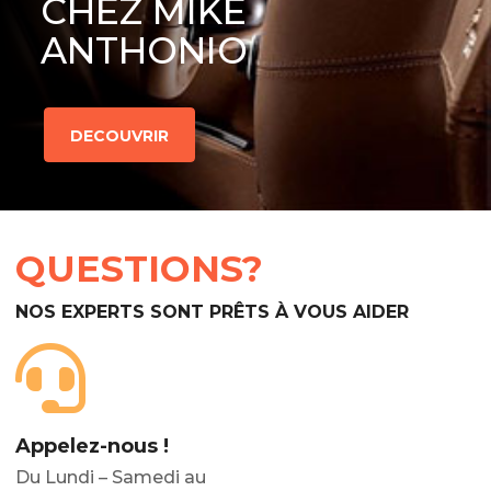
CHEZ MIKE
ANTHONIO
DECOUVRIR
QUESTIONS?
NOS EXPERTS SONT PRÊTS À VOUS AIDER
Appelez-nous !
Du Lundi – Samedi au