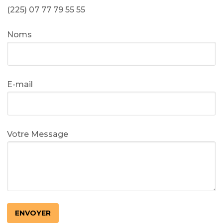
(225) 07 77 79 55 55
Noms
E-mail
Votre Message