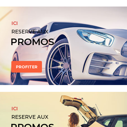
ICI
RESERVE AUX
PROMOS
PROFITER
ICI
RESERVE AUX