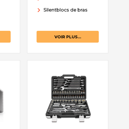
Silentblocs de bras
VOIR PLUS...