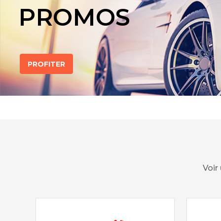
PROMOS
PROFITER
Voir