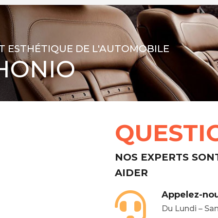
T ESTHÉTIQUE DE L'AUTOMOBILE
HONIO
QUESTI
NOS EXPERTS SON
AIDER
Appelez-nou
Du Lundi – Sa