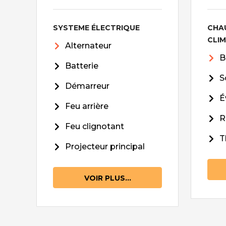
SYSTEME ÉLECTRIQUE
CHA
CLI
Alternateur
B
Batterie
S
Démarreur
É
Feu arrière
R
Feu clignotant
T
Projecteur principal
VOIR PLUS...