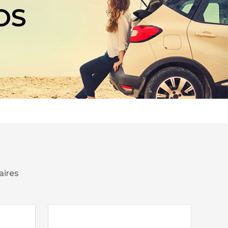
OS
aires