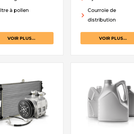
iltre à pollen
Courroie de
distribution
VOIR PLUS...
VOIR PLUS...