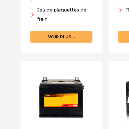
Jeu de plaquettes de
F
frein
VOIR PLUS...