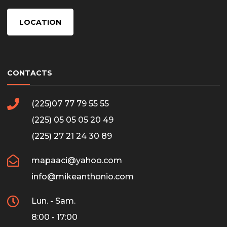
LOCATION
CONTACTS
(225)07 77 79 55 55
(225) 05 05 05 20 49
(225) 27 21 24 30 89
mapaaci@yahoo.com
info@mikeanthonio.com
Lun. - Sam.
8:00 - 17:00