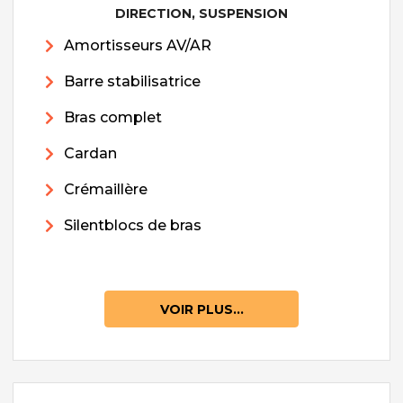
DIRECTION, SUSPENSION
Amortisseurs AV/AR
Barre stabilisatrice
Bras complet
Cardan
Crémaillère
Silentblocs de bras
VOIR PLUS...