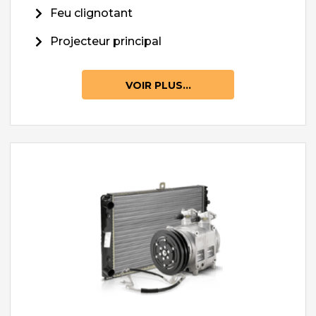
Feu clignotant
Projecteur principal
VOIR PLUS...