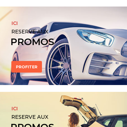
ICI
RESERVE AUX
PROMOS
PROFITER
ICI
RESERVE AUX