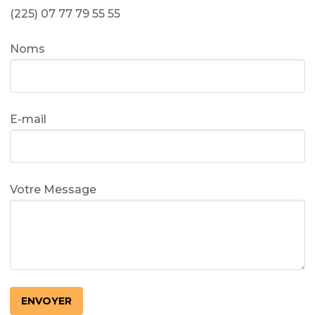
(225) 07 77 79 55 55
Noms
E-mail
Votre Message