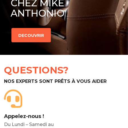
CHEZ MIKE
ANTHONIO
DECOUVRIR
QUESTIONS?
NOS EXPERTS SONT PRÊTS À VOUS AIDER
Appelez-nous !
Du Lundi – Samedi au