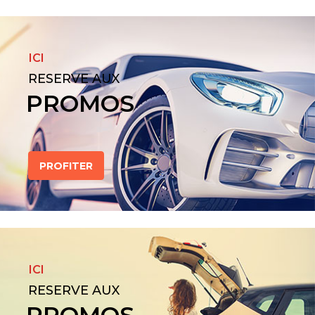
ICI
RESERVE AUX
PROMOS
PROFITER
ICI
RESERVE AUX