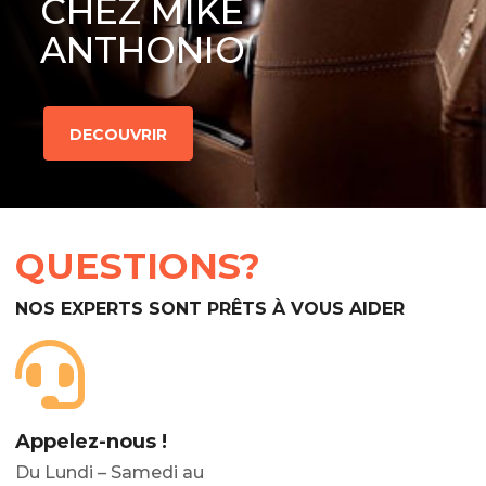
CHEZ MIKE
ANTHONIO
DECOUVRIR
QUESTIONS?
NOS EXPERTS SONT PRÊTS À VOUS AIDER
Appelez-nous !
Du Lundi – Samedi au