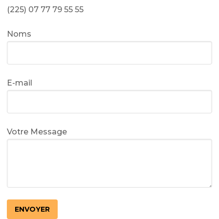
(225) 07 77 79 55 55
Noms
E-mail
Votre Message