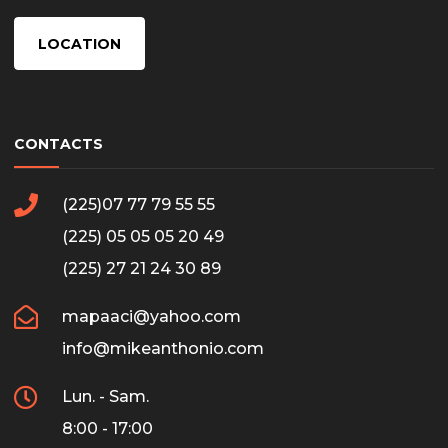
LOCATION
CONTACTS
(225)07 77 79 55 55
(225) 05 05 05 20 49
(225) 27 21 24 30 89
mapaaci@yahoo.com
info@mikeanthonio.com
Lun. - Sam.
8:00 - 17:00