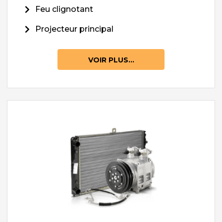
Feu clignotant
Projecteur principal
VOIR PLUS...