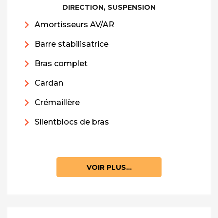
DIRECTION, SUSPENSION
Amortisseurs AV/AR
Barre stabilisatrice
Bras complet
Cardan
Crémaillère
Silentblocs de bras
VOIR PLUS...