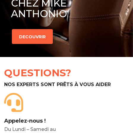
CHEZ MIKE
ANTHONIO
DECOUVRIR
QUESTIONS?
NOS EXPERTS SONT PRÊTS À VOUS AIDER
Appelez-nous !
Du Lundi – Samedi au