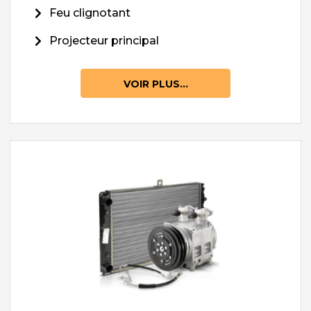
Feu clignotant
Projecteur principal
VOIR PLUS...