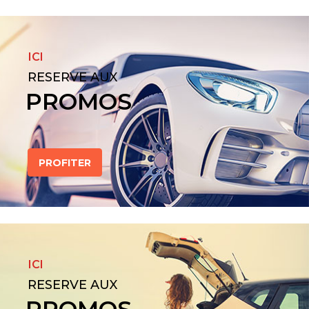
ICI
RESERVE AUX
PROMOS
PROFITER
ICI
RESERVE AUX