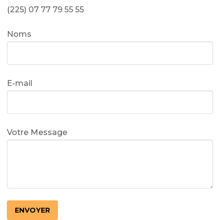
(225) 07 77 79 55 55
Noms
E-mail
Votre Message