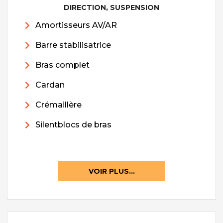
DIRECTION, SUSPENSION
Amortisseurs AV/AR
Barre stabilisatrice
Bras complet
Cardan
Crémaillère
Silentblocs de bras
VOIR PLUS...