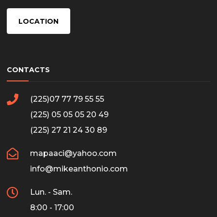
LOCATION
CONTACTS
(225)07 77 79 55 55
(225) 05 05 05 20 49
(225) 27 21 24 30 89
mapaaci@yahoo.com
info@mikeanthonio.com
Lun. - Sam.
8:00 - 17:00