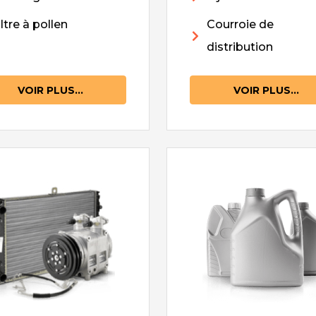
iltre à pollen
Courroie de
distribution
VOIR PLUS...
VOIR PLUS...