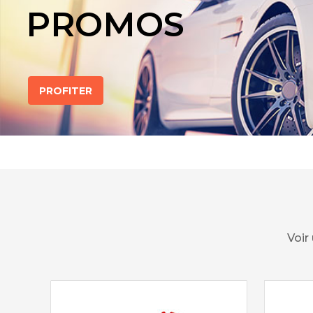
PROMOS
PROFITER
Voir