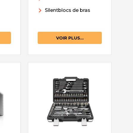
Silentblocs de bras
VOIR PLUS...