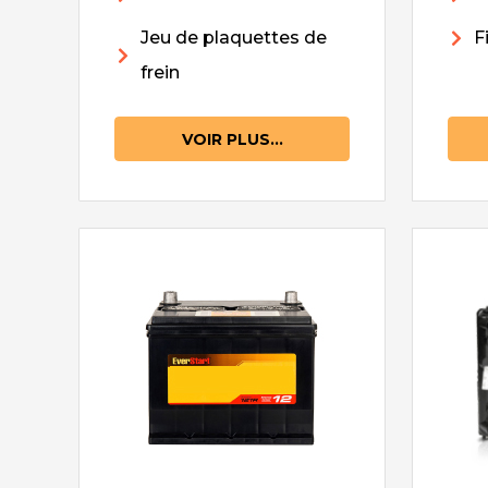
Jeu de plaquettes de
F
frein
VOIR PLUS...