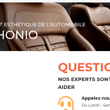
T ESTHÉTIQUE DE L'AUTOMOBILE
HONIO
QUESTI
NOS EXPERTS SON
AIDER
Appelez-nou
Du Lundi – Sa