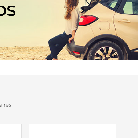
OS
aires