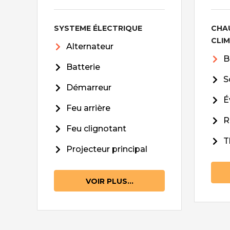
SYSTEME ÉLECTRIQUE
CHA
CLI
Alternateur
B
Batterie
S
Démarreur
É
Feu arrière
R
Feu clignotant
T
Projecteur principal
VOIR PLUS...