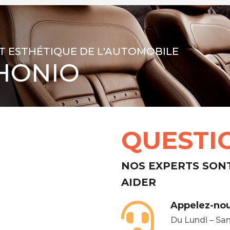
T ESTHÉTIQUE DE L'AUTOMOBILE
HONIO
QUESTI
NOS EXPERTS SON
AIDER
Appelez-nou
Du Lundi – Sa