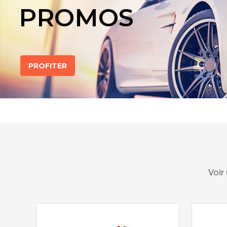
PROMOS
PROFITER
Voir