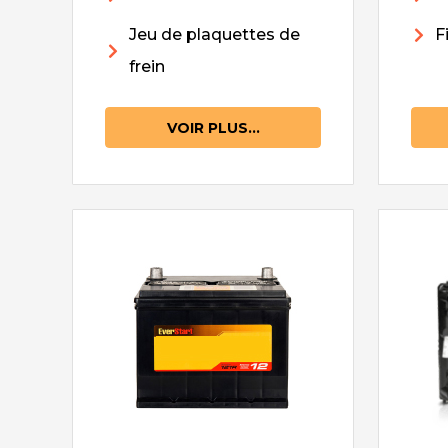
Jeu de plaquettes de
F
frein
VOIR PLUS...