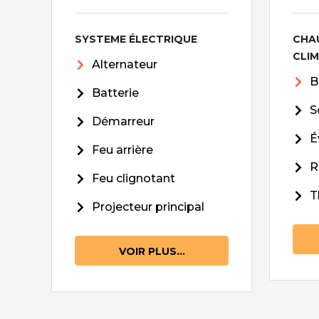
SYSTEME ÉLECTRIQUE
CHA
CLI
Alternateur
B
Batterie
S
Démarreur
É
Feu arrière
R
Feu clignotant
T
Projecteur principal
VOIR PLUS...