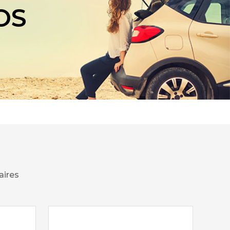
OS
aires