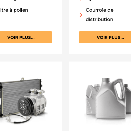
iltre à pollen
Courroie de
distribution
VOIR PLUS...
VOIR PLUS...