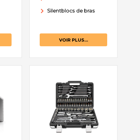
Silentblocs de bras
VOIR PLUS...