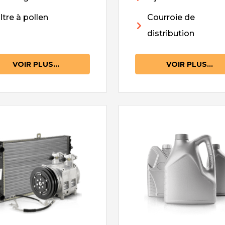
iltre à pollen
Courroie de
distribution
VOIR PLUS...
VOIR PLUS...