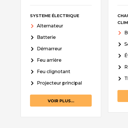
SYSTEME ÉLECTRIQUE
CHA
CLI
Alternateur
B
Batterie
S
Démarreur
É
Feu arrière
R
Feu clignotant
T
Projecteur principal
VOIR PLUS...