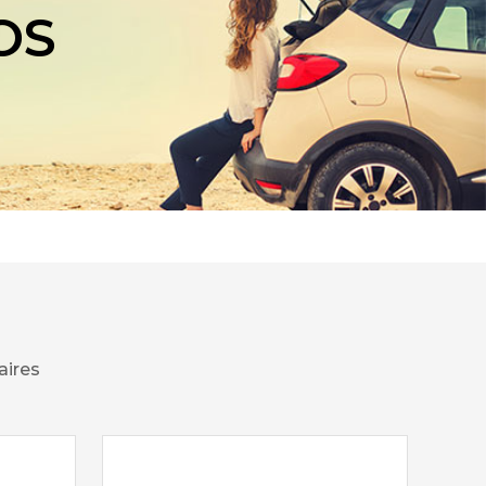
OS
aires