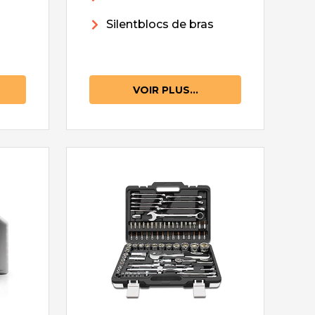
Silentblocs de bras
VOIR PLUS...