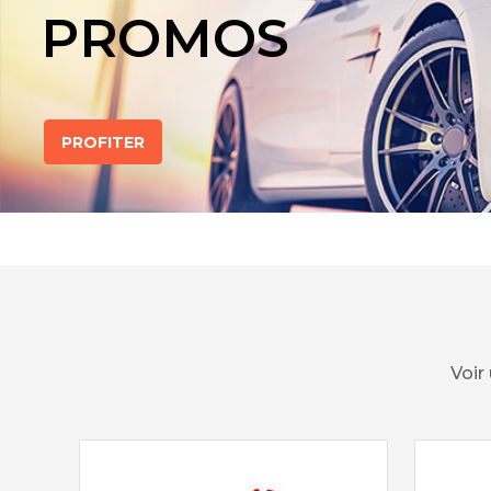
PROMOS
PROFITER
Voir