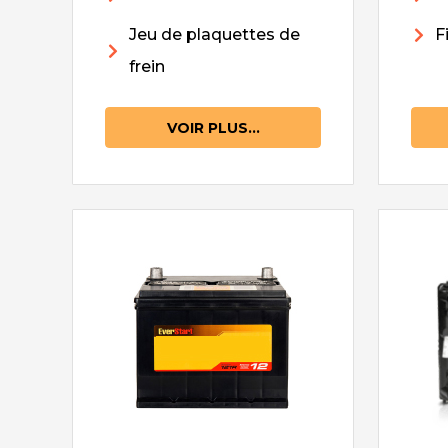
Jeu de plaquettes de
F
frein
VOIR PLUS...