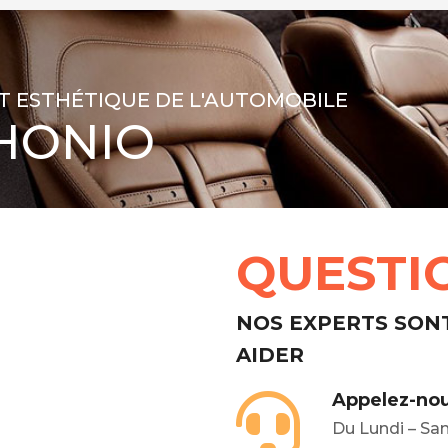
T ESTHÉTIQUE DE L'AUTOMOBILE
HONIO
QUESTI
NOS EXPERTS SON
AIDER
Appelez-nou
Du Lundi – Sa