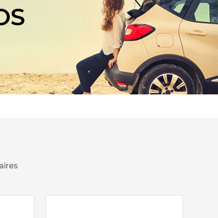
OS
aires