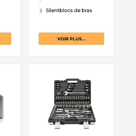
Silentblocs de bras
VOIR PLUS...