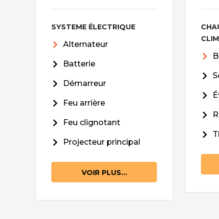
SYSTEME ÉLECTRIQUE
CHA
CLI
Alternateur
B
Batterie
S
Démarreur
É
Feu arrière
R
Feu clignotant
T
Projecteur principal
VOIR PLUS...