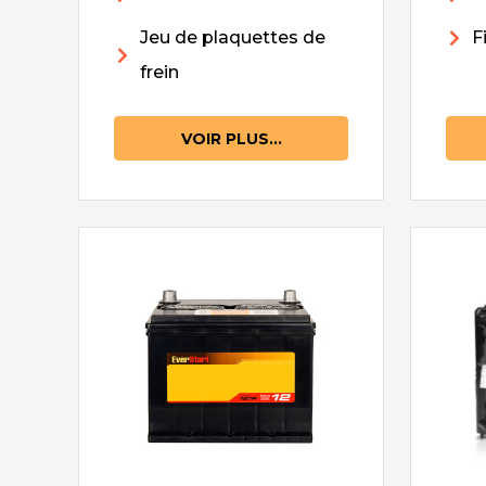
Jeu de plaquettes de
F
frein
VOIR PLUS...