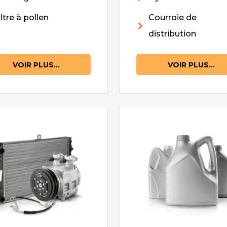
iltre à pollen
Courroie de
distribution
VOIR PLUS...
VOIR PLUS...