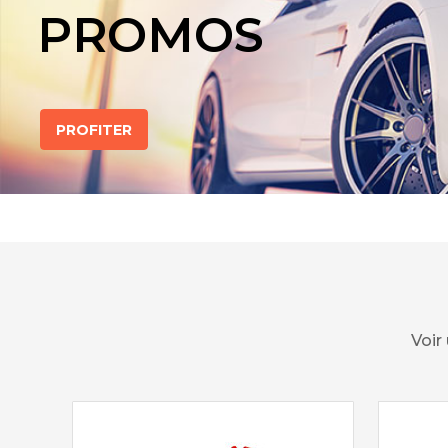
PROMOS
PROFITER
Voir