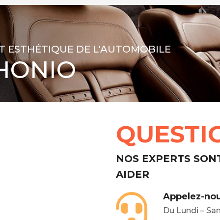
T ESTHÉTIQUE DE L'AUTOMOBILE
HONIO
QUESTI
NOS EXPERTS SON
AIDER
Appelez-nou
Du Lundi – Sa