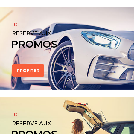
ICI
RESERVE AUX
PROMOS
PROFITER
ICI
RESERVE AUX