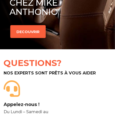
CHEZ MIKE
ANTHONIO
DECOUVRIR
QUESTIONS?
NOS EXPERTS SONT PRÊTS À VOUS AIDER
Appelez-nous !
Du Lundi – Samedi au