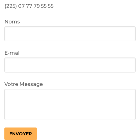
(225) 07 77 79 55 55
Noms
E-mail
Votre Message