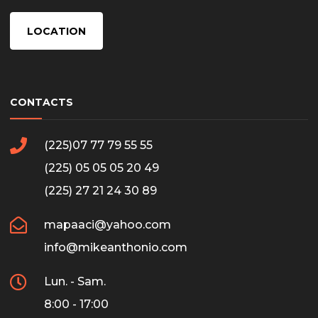
LOCATION
CONTACTS
(225)07 77 79 55 55
(225) 05 05 05 20 49
(225) 27 21 24 30 89
mapaaci@yahoo.com
info@mikeanthonio.com
Lun. - Sam.
8:00 - 17:00