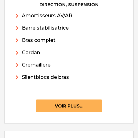
DIRECTION, SUSPENSION
Amortisseurs AV/AR
Barre stabilisatrice
Bras complet
Cardan
Crémaillère
Silentblocs de bras
VOIR PLUS...