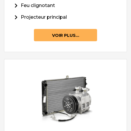
Feu clignotant
Projecteur principal
VOIR PLUS...