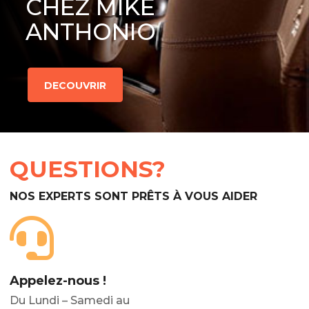
CHEZ MIKE
ANTHONIO
DECOUVRIR
QUESTIONS?
NOS EXPERTS SONT PRÊTS À VOUS AIDER
Appelez-nous !
Du Lundi – Samedi au