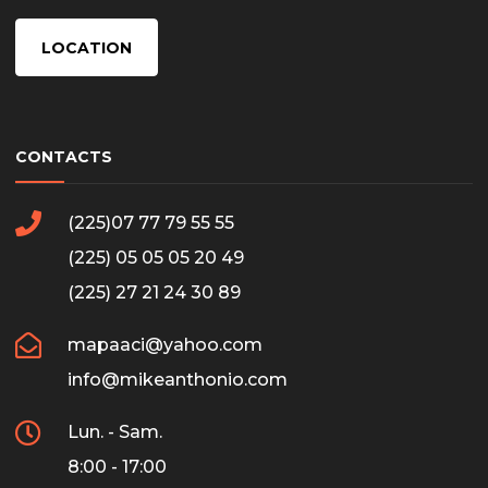
LOCATION
CONTACTS
(225)07 77 79 55 55
(225) 05 05 05 20 49
(225) 27 21 24 30 89
mapaaci@yahoo.com
info@mikeanthonio.com
Lun. - Sam.
8:00 - 17:00