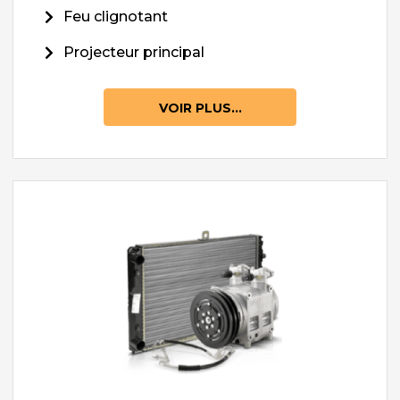
Feu clignotant
Projecteur principal
VOIR PLUS...