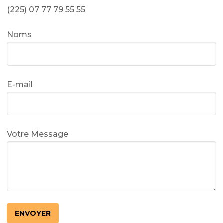
(225) 07 77 79 55 55
Noms
E-mail
Votre Message