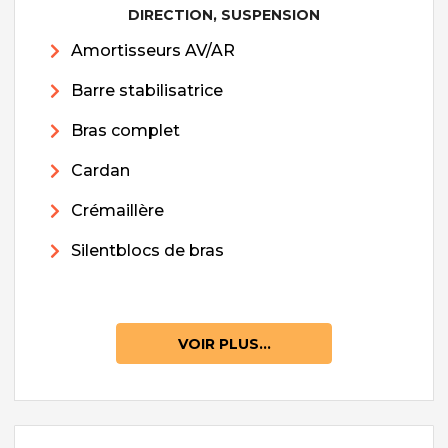
DIRECTION, SUSPENSION
Amortisseurs AV/AR
Barre stabilisatrice
Bras complet
Cardan
Crémaillère
Silentblocs de bras
VOIR PLUS...