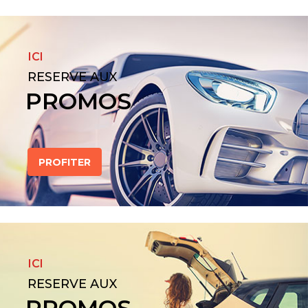
ICI
RESERVE AUX
PROMOS
PROFITER
ICI
RESERVE AUX