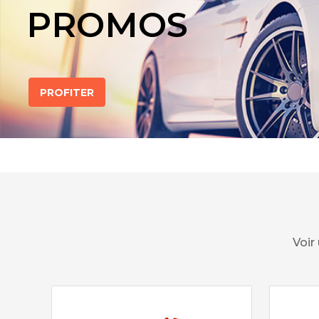
PROMOS
PROFITER
Voir