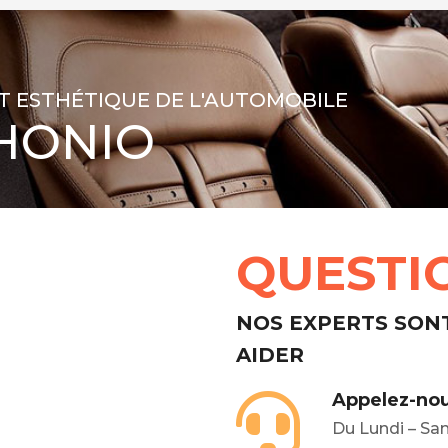
T ESTHÉTIQUE DE L'AUTOMOBILE
HONIO
QUESTI
NOS EXPERTS SON
AIDER
Appelez-nou
Du Lundi – Sa