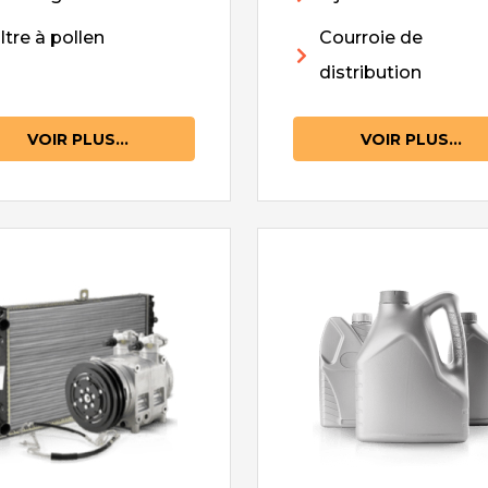
iltre à pollen
Courroie de
distribution
VOIR PLUS...
VOIR PLUS...