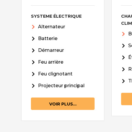
SYSTEME ÉLECTRIQUE
CHA
CLI
Alternateur
B
Batterie
S
Démarreur
É
Feu arrière
R
Feu clignotant
T
Projecteur principal
VOIR PLUS...