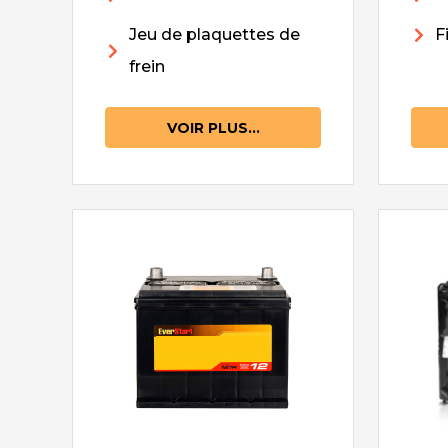
Jeu de plaquettes de
F
frein
VOIR PLUS...