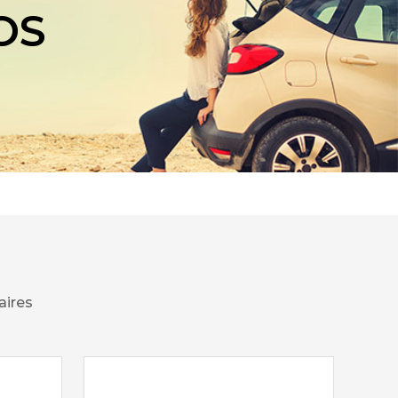
OS
aires