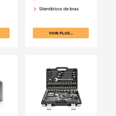
Silentblocs de bras
VOIR PLUS...