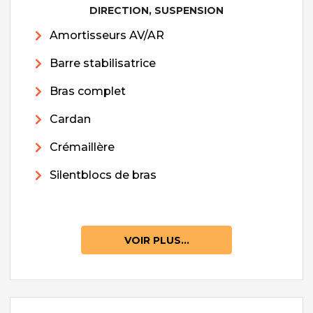
DIRECTION, SUSPENSION
Amortisseurs AV/AR
Barre stabilisatrice
Bras complet
Cardan
Crémaillère
Silentblocs de bras
VOIR PLUS...