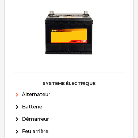
SYSTEME ÉLECTRIQUE
Alternateur
Batterie
Démarreur
Feu arrière