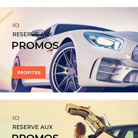
ICI
RESERVE AUX
PROMOS
PROFITER
ICI
RESERVE AUX