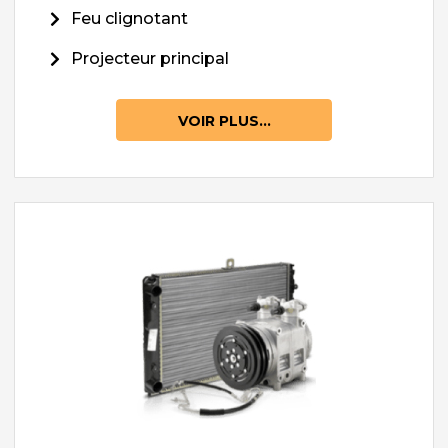
Feu clignotant
Projecteur principal
VOIR PLUS...