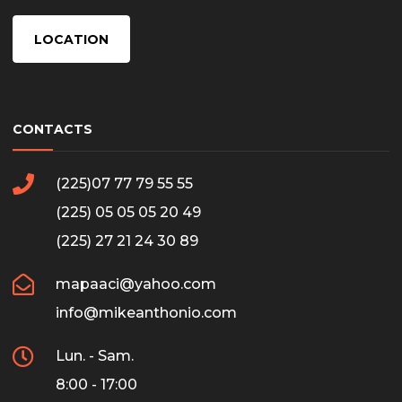
LOCATION
CONTACTS
(225)07 77 79 55 55
(225) 05 05 05 20 49
(225) 27 21 24 30 89
mapaaci@yahoo.com
info@mikeanthonio.com
Lun. - Sam.
8:00 - 17:00