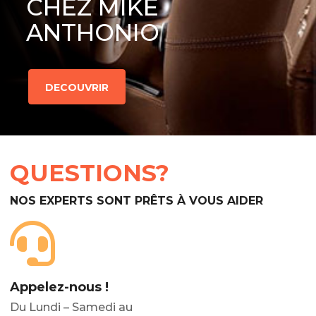
CHEZ MIKE
ANTHONIO
DECOUVRIR
QUESTIONS?
NOS EXPERTS SONT PRÊTS À VOUS AIDER
Appelez-nous !
Du Lundi – Samedi au