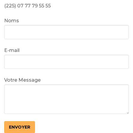
(225) 07 77 79 55 55
Noms
E-mail
Votre Message