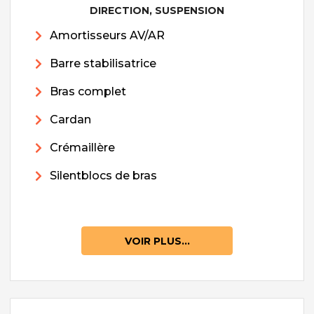
DIRECTION, SUSPENSION
Amortisseurs AV/AR
Barre stabilisatrice
Bras complet
Cardan
Crémaillère
Silentblocs de bras
VOIR PLUS...