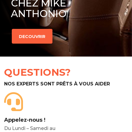
CHEZ MIKE
ANTHONIO
DECOUVRIR
QUESTIONS?
NOS EXPERTS SONT PRÊTS À VOUS AIDER
Appelez-nous !
Du Lundi – Samedi au