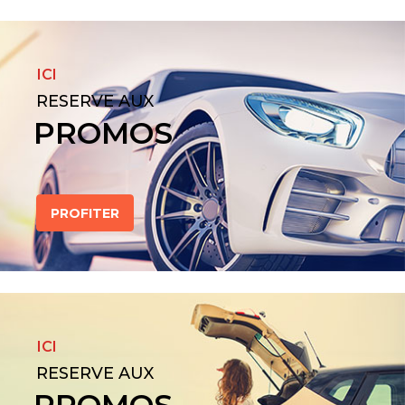
ICI
RESERVE AUX
PROMOS
PROFITER
ICI
RESERVE AUX