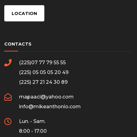
LOCATION
CONTACTS
(225)07 77 79 55 55
(225) 05 05 05 20 49
(225) 27 21 24 30 89
mapaaci@yahoo.com
info@mikeanthonio.com
Lun. - Sam.
8:00 - 17:00