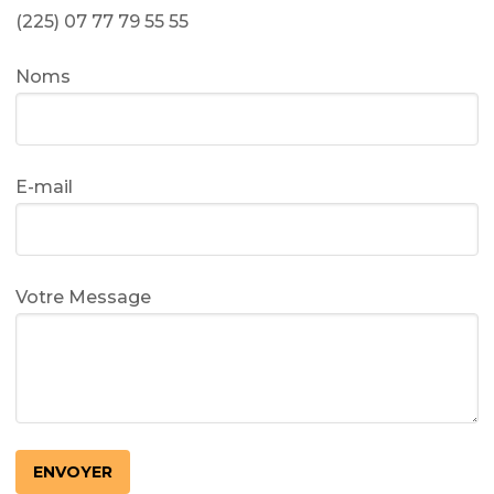
(225) 07 77 79 55 55
Noms
E-mail
Votre Message