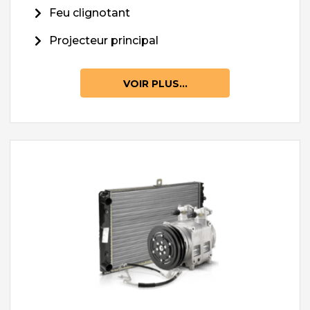
Feu clignotant
Projecteur principal
VOIR PLUS...