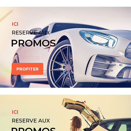
ICI
RESERVE AUX
PROMOS
PROFITER
ICI
RESERVE AUX