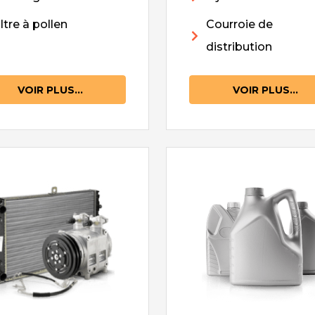
iltre à pollen
Courroie de
distribution
VOIR PLUS...
VOIR PLUS...