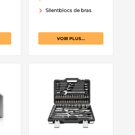
Silentblocs de bras
VOIR PLUS...