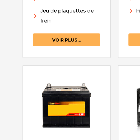
Jeu de plaquettes de
F
frein
VOIR PLUS...