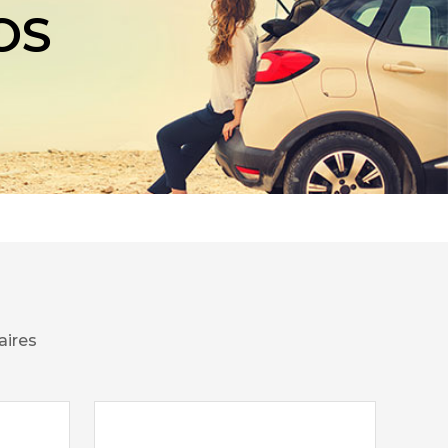
OS
aires