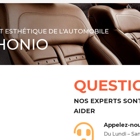
T ESTHÉTIQUE DE L'AUTOMOBILE
HONIO
QUESTI
NOS EXPERTS SON
AIDER
Appelez-nou
Du Lundi – Sa