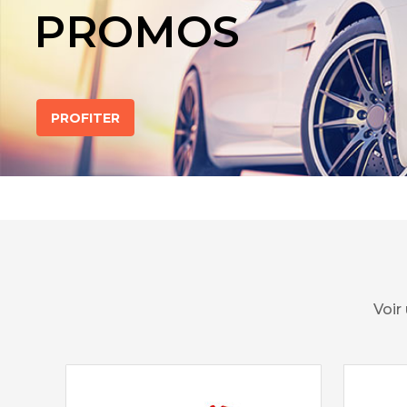
PROMOS
PROFITER
Voir