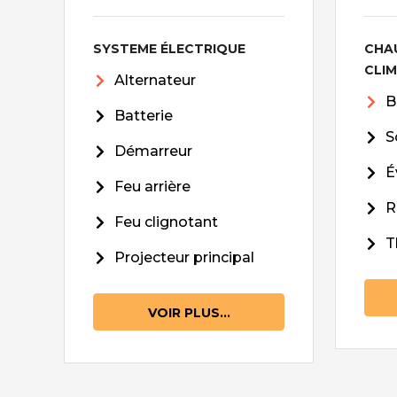
SYSTEME ÉLECTRIQUE
CHA
CLI
Alternateur
B
Batterie
S
Démarreur
É
Feu arrière
R
Feu clignotant
T
Projecteur principal
VOIR PLUS...