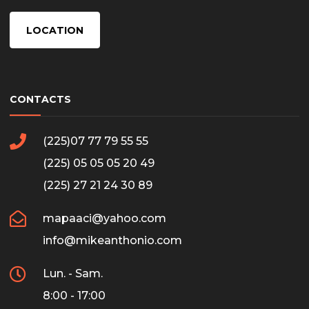
LOCATION
CONTACTS
(225)07 77 79 55 55
(225) 05 05 05 20 49
(225) 27 21 24 30 89
mapaaci@yahoo.com
info@mikeanthonio.com
Lun. - Sam.
8:00 - 17:00