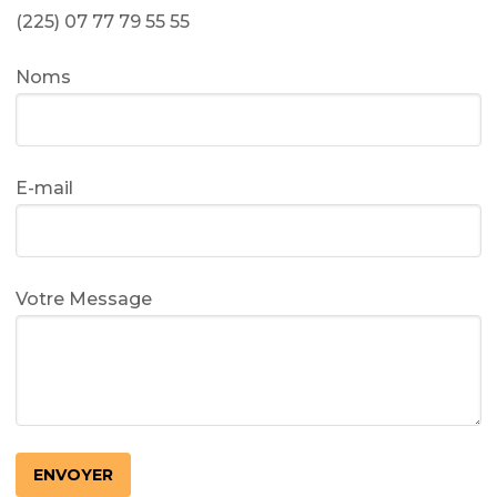
(225) 07 77 79 55 55
Noms
E-mail
Votre Message