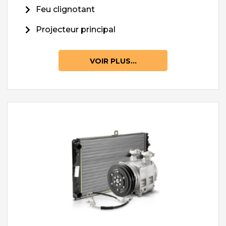
Feu clignotant
Projecteur principal
VOIR PLUS...