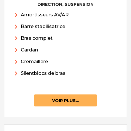
DIRECTION, SUSPENSION
Amortisseurs AV/AR
Barre stabilisatrice
Bras complet
Cardan
Crémaillère
Silentblocs de bras
VOIR PLUS...