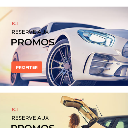
ICI
RESERVE AUX
PROMOS
PROFITER
ICI
RESERVE AUX