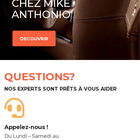
CHEZ MIKE
ANTHONIO
DECOUVRIR
QUESTIONS?
NOS EXPERTS SONT PRÊTS À VOUS AIDER
Appelez-nous !
Du Lundi – Samedi au